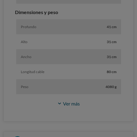
Dimensiones y peso
Profundo
41 cm
Alto
31 cm
Ancho
31 cm
Longitud cable
80 cm
Peso
4080 g
Ver más