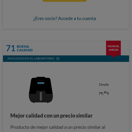
¿Eres socio? Accede a tu cuenta
71
BUENA
MEJOR DEL
CALIDAD
ANÁLISIS
ANALIZADO EN EL LABORATORIO
Desde
40
79,
€
Mejor calidad con un precio similar
Producto de mejor calidad a un precio similar al