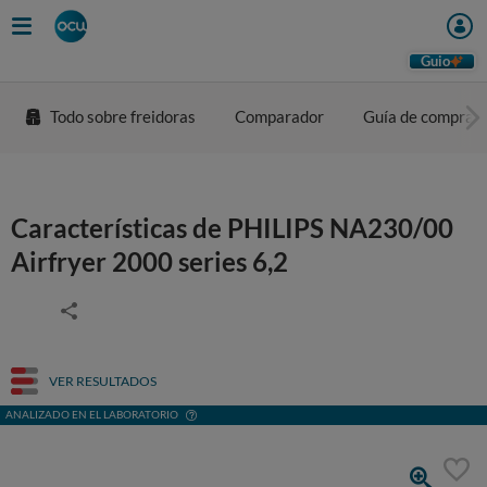
Guio
Todo sobre freidoras
Comparador
Guía de compra
Características de PHILIPS NA230/00
Airfryer 2000 series 6,2
VER RESULTADOS
ANALIZADO EN EL LABORATORIO