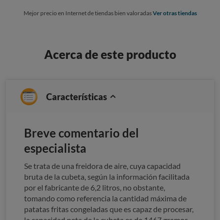
Mejor precio en Internet de tiendas bien valoradas
Ver otras tiendas
Acerca de este producto
Características
Breve comentario del
especialista
Se trata de una freidora de aire, cuya capacidad
bruta de la cubeta, según la información facilitada
por el fabricante de 6,2 litros, no obstante,
tomando como referencia la cantidad máxima de
patatas fritas congeladas que es capaz de procesar,
la capacidad neta de la cubeta es de 1467 gramos.