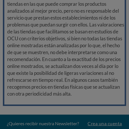
tiendas en las que puede comprar los productos
analizados al mejor precio, pero no es responsable del
servicio que prestan estos establecimientos ni de los
problemas que puedan surgir con ellos. Las valoraciones
de las tiendas que facilitamos se basan en estudios de
OCU con criterios objetivos, si bien no todas las tiendas
online mostradas están analizadas por lo que, el hecho
de que se muestren, no debe interpretarse como una
recomendación. En cuanto a la exactitud de los precios
online mostrados, se actualizan dos veces al día por lo
que existe la posibilidad de ligeras variaciones al no
refrescarse en tiempo real. En algunos casos también
recogemos precios en tiendas físicas que se actualizan
con otra periodicidad más alta.
¿Quieres recibir nuestra Newsletter?
Crea una cuenta