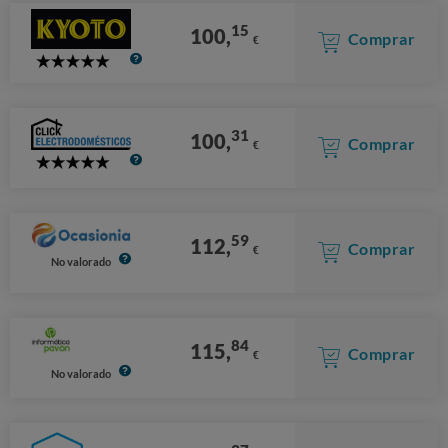
15
100,
Comprar
€
5
Stars
31
100,
Comprar
€
5
Stars
59
112,
Comprar
€
No valorado
84
115,
Comprar
€
No valorado