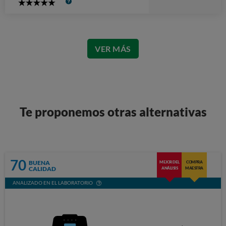
5
Stars
VER MÁS
Te proponemos otras alternativas
70
BUENA
MEJOR DEL
COMPRA
CALIDAD
ANÁLISIS
MAESTRA
ANALIZADO EN EL LABORATORIO