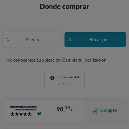
Donde comprar
Precio
Filtrar por
No conocemos tu ubicación
Cambia tu localización
Evolución del
precio
10
98,
Comprar
€
5
Stars