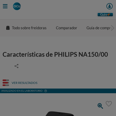
Guio
Todo sobre freidoras
Comparador
Guía de compra
Características de PHILIPS NA150/00
VER RESULTADOS
ANALIZADO EN EL LABORATORIO