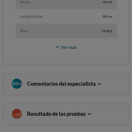
Ancho
44 cm
Longitud cable
80 cm
Peso
5620 g
Ver más
Comentarios del especialista
Resultado de las pruebas