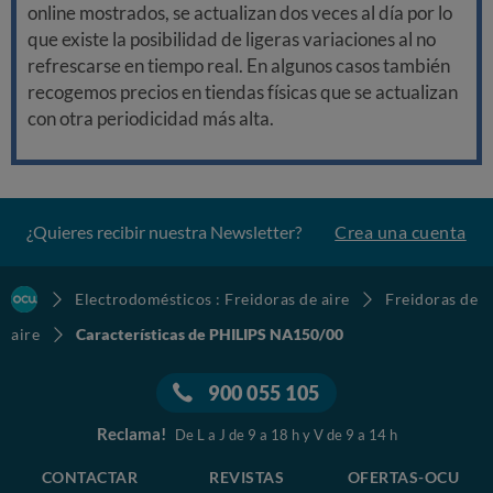
online mostrados, se actualizan dos veces al día por lo
que existe la posibilidad de ligeras variaciones al no
refrescarse en tiempo real. En algunos casos también
recogemos precios en tiendas físicas que se actualizan
con otra periodicidad más alta.
¿Quieres recibir nuestra Newsletter?
Crea una cuenta
Electrodomésticos : Freidoras de aire
Freidoras de
aire
Características de PHILIPS NA150/00
900 055 105
Reclama!
De L a J de 9 a 18 h y V de 9 a 14 h
CONTACTAR
REVISTAS
OFERTAS-OCU