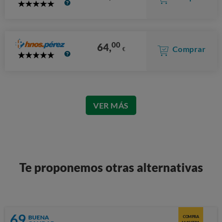
5
Stars
00
64,
Comprar
€
5
Stars
VER MÁS
Te proponemos otras alternativas
69
BUENA
COMPRA