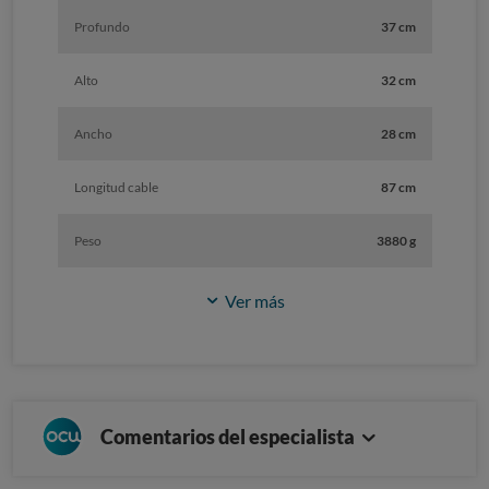
Profundo
37 cm
Alto
32 cm
Ancho
28 cm
Longitud cable
87 cm
Peso
3880 g
Ver más
Comentarios del especialista