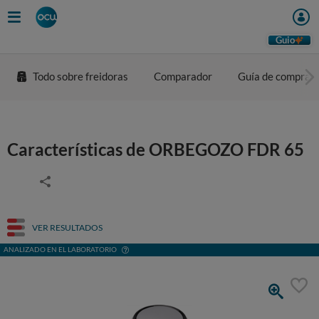
Guio
Todo sobre freidoras
Comparador
Guía de compra
Características de ORBEGOZO FDR 65
VER RESULTADOS
ANALIZADO EN EL LABORATORIO