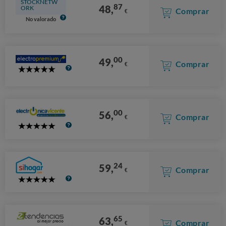
STOCKNETW
87
48,
ORK
Comprar
€
No valorado
00
49,
Comprar
€
5
Stars
00
56,
Comprar
€
5
Stars
24
59,
Comprar
€
5
Stars
65
63,
Comprar
€