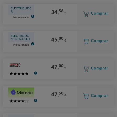
ELECTROLIDE
56
34,
R_
Comprar
€
No valorado
ELECTRODO
00
45,
MESTICOSN1
Comprar
€
No valorado
00
47,
Comprar
€
5
Stars
50
47,
Comprar
€
4
Stars