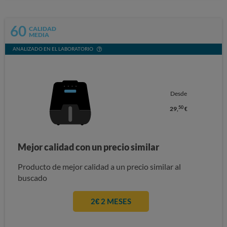
60
CALIDAD
MEDIA
ANALIZADO EN EL LABORATORIO
Desde
50
29,
€
Mejor calidad con un precio similar
Producto de mejor calidad a un precio similar al
buscado
2€ 2 MESES