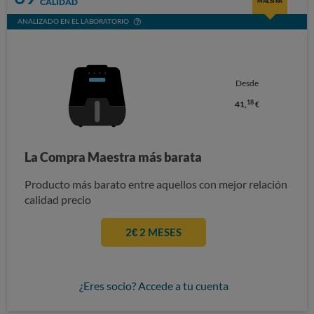
CALIDAD
MAESTRA
ANALIZADO EN EL LABORATORIO
Desde
18
41,
€
La Compra Maestra más barata
Producto más barato entre aquellos con mejor relación
calidad precio
2€ 2 MESES
¿Eres socio? Accede a tu cuenta