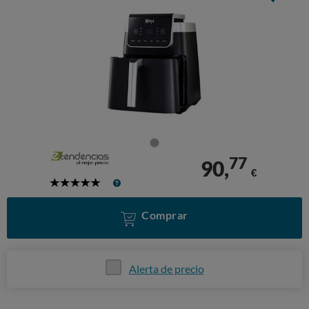
77
90,
€
5
Stars
Comprar
Alerta de precio