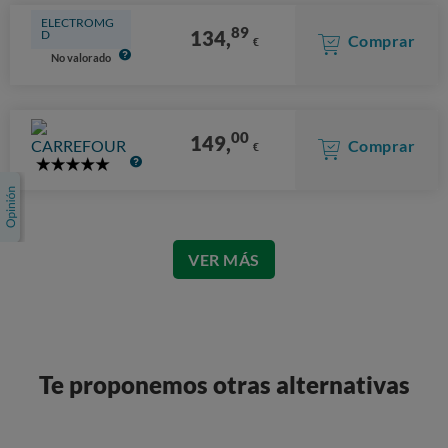
ELECTROMG
89
134,
D
Comprar
€
No valorado
00
149,
Comprar
€
5
Stars
VER MÁS
Te proponemos otras alternativas