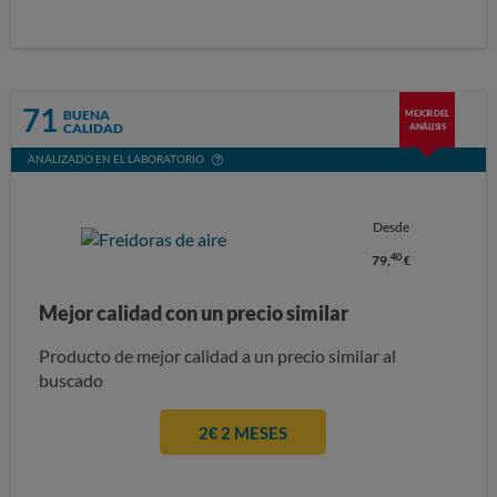
71
BUENA
MEJOR DEL
CALIDAD
ANÁLISIS
ANALIZADO EN EL LABORATORIO
Desde
40
79,
€
Mejor calidad con un precio similar
Producto de mejor calidad a un precio similar al
buscado
2€ 2 MESES