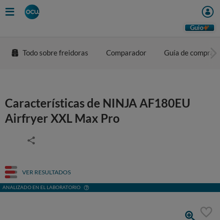
Guio
Todo sobre freidoras
Comparador
Guía de compra
Características de NINJA AF180EU
Airfryer XXL Max Pro
VER RESULTADOS
ANALIZADO EN EL LABORATORIO