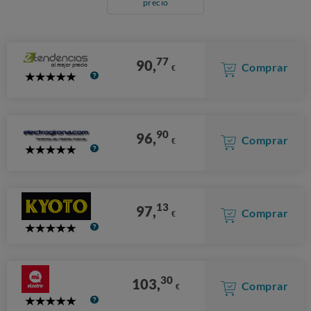
precio
77
90,
Comprar
€
5
Stars
90
96,
Comprar
€
5
Stars
13
97,
Comprar
€
5
Stars
30
103,
Comprar
€
5