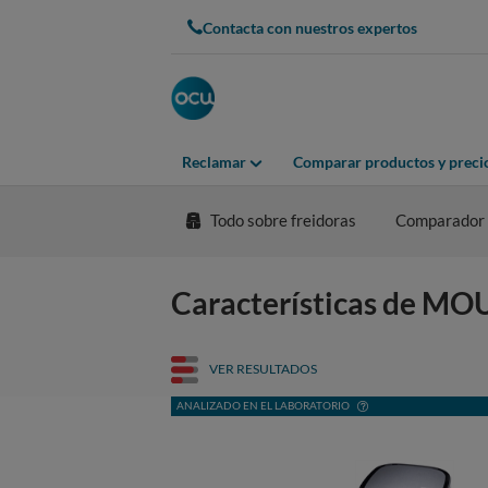
Contacta con nuestros expertos
Reclamar
Comparar productos y preci
Todo sobre freidoras
Comparador
Características de MO
VER RESULTADOS
ANALIZADO EN EL LABORATORIO