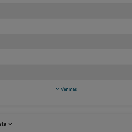
Ver más
sta