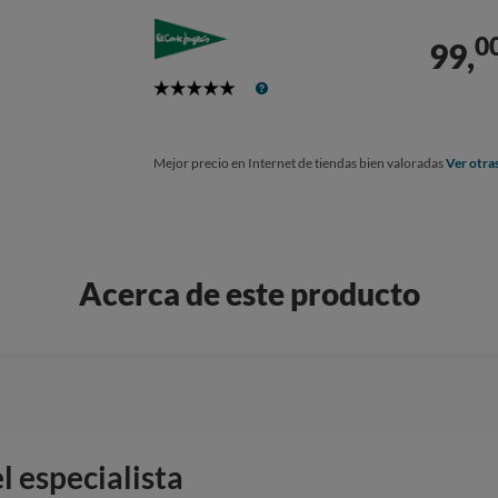
0
99,
5
Stars
Mejor precio en Internet de tiendas bien valoradas
Ver otra
Acerca de este producto
 especialista