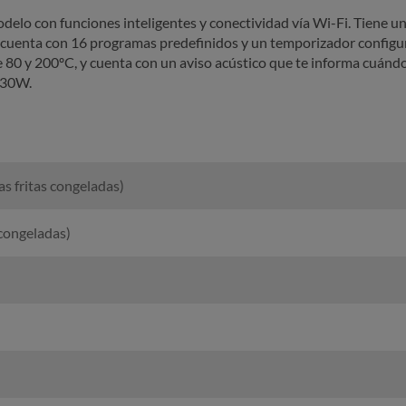
modelo con funciones inteligentes y conectividad vía Wi-Fi. Tiene un
sar y cuenta con 16 programas predefinidos y un temporizador confi
 80 y 200ºC, y cuenta con un aviso acústico que te informa cuándo
1830W.
 fritas congeladas)
 congeladas)