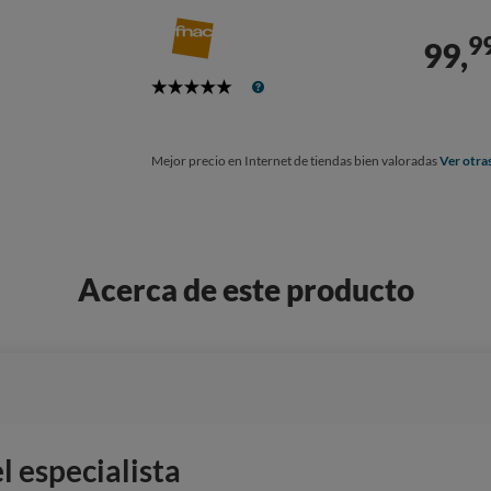
9
99,
5
Stars
Mejor precio en Internet de tiendas bien valoradas
Ver otra
Acerca de este producto
 especialista