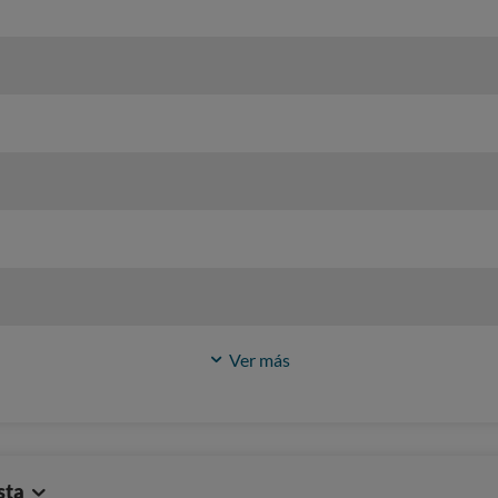
Ver más
sta