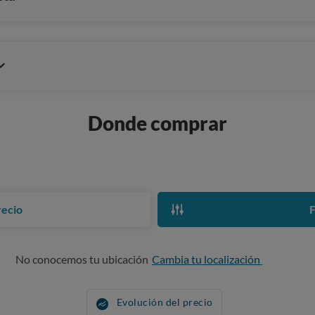
Donde comprar
recio
F
No conocemos tu ubicación
Cambia tu localización
Evolución del precio