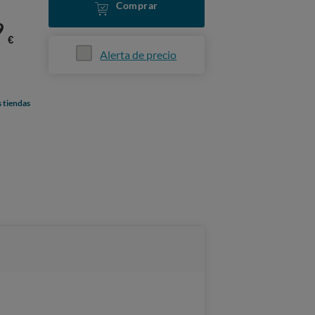
Comprar
9
€
Alerta de precio
s tiendas