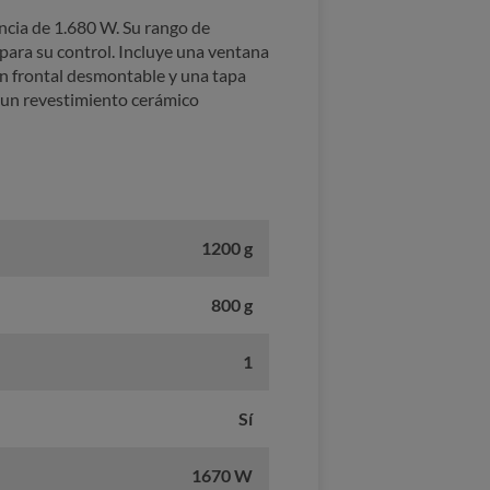
ncia de 1.680 W. Su rango de
para su control. Incluye una ventana
 un frontal desmontable y una tapa
ne un revestimiento cerámico
1200 g
800 g
1
Sí
1670 W