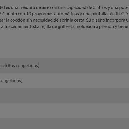
 es una freidora de aire con una capacidad de 5 litros y una pote
º. Cuenta con 10 programas automáticos y una pantalla táctil LCD 
ar la cocción sin necesidad de abrir la cesta. Su diseño incorpora
 el almacenamiento.La rejilla de grill está moldeada a presión y tie
 fritas congeladas)
 congeladas)