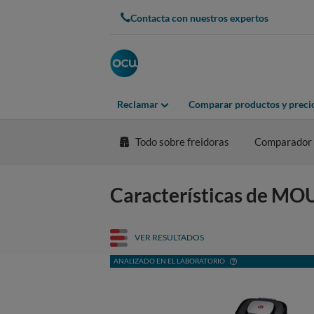
Contacta con nuestros expertos
Reclamar
Comparar productos y preci
Todo sobre freidoras
Comparador
Características de M
VER RESULTADOS
ANALIZADO EN EL LABORATORIO