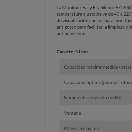
La Moulinex Easy Fry Silence EZ5568F0
temperatura ajustable va de 40 a 220
de visualización con luz para monitore
antigoteo para facilitar la limpieza y
antiadherente.
Características
Capacidad máxima medida (patatas
Capacidad óptima (patatas fritas
Número de zonas de cocción
Ventana
Potencia máxima