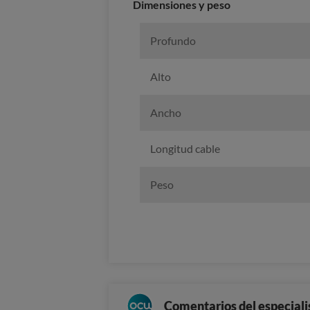
Dimensiones y peso
Profundo
Alto
Ancho
Longitud cable
Peso
Comentarios del especiali