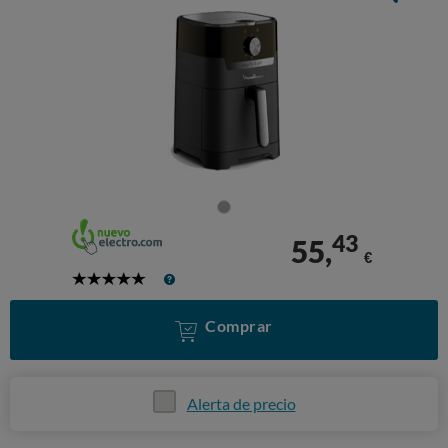
43
55,
€
5
Stars
Comprar
Alerta de precio