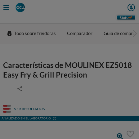
Guio
Todo sobre freidoras
Comparador
Guía de compra
Características de MOULINEX EZ5018
Easy Fry & Grill Precision
VER RESULTADOS
ANALIZADO EN EL LABORATORIO