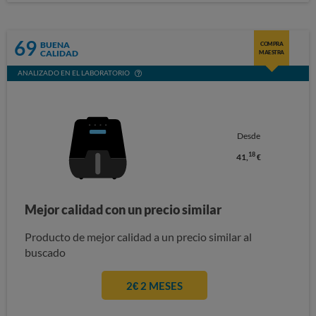
69
BUENA
COMPRA
CALIDAD
MAESTRA
ANALIZADO EN EL LABORATORIO
Desde
18
41,
€
Mejor calidad con un precio similar
Producto de mejor calidad a un precio similar al
buscado
2€ 2 MESES