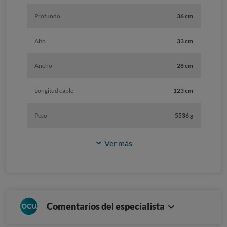
Profundo
36 cm
Alto
33 cm
Ancho
28 cm
Longitud cable
123 cm
Peso
5536 g
Ver más
Comentarios del especialista