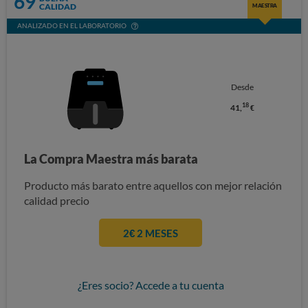
69
CALIDAD
MAESTRA
ANALIZADO EN EL LABORATORIO
Desde
18
41,
€
La Compra Maestra más barata
Producto más barato entre aquellos con mejor relación
calidad precio
2€ 2 MESES
¿Eres socio? Accede a tu cuenta