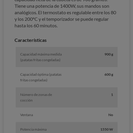
Tiene una potencia de 1400W, sus mandos son
analógicos. El termostato es regulable entre los 80
y los 200ºC y el temporizador se puede regular
hasta los 60 minutos.
Características
Capacidad máxima medida
900 g
(patatas fritas congeladas)
Capacidad óptima (patatas
600 g
fritas congeladas)
Número de zonas de
1
cocción
Ventana
No
Potencia máxima
1550 W