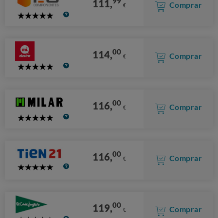
99
111,
Comprar
€
5
Stars
00
114,
Comprar
€
5
Stars
00
116,
Comprar
€
5
Stars
00
116,
Comprar
€
5
Stars
00
119,
Comprar
€