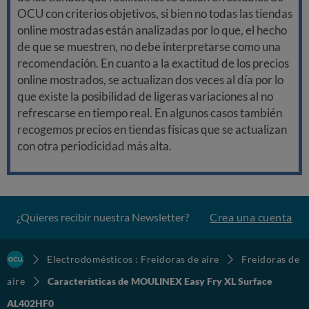
OCU con criterios objetivos, si bien no todas las tiendas
online mostradas están analizadas por lo que, el hecho
de que se muestren, no debe interpretarse como una
recomendación. En cuanto a la exactitud de los precios
online mostrados, se actualizan dos veces al día por lo
que existe la posibilidad de ligeras variaciones al no
refrescarse en tiempo real. En algunos casos también
recogemos precios en tiendas físicas que se actualizan
con otra periodicidad más alta.
¿Quieres recibir nuestra Newsletter?
Crea una cuenta
Electrodomésticos : Freidoras de aire
Freidoras de
aire
Características de MOULINEX Easy Fry XL Surface
AL402HF0