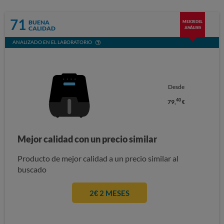
71
BUENA
MEJOR DEL
CALIDAD
ANÁLISIS
ANALIZADO EN EL LABORATORIO
Desde
40
79,
€
Mejor calidad con un precio similar
Producto de mejor calidad a un precio similar al
buscado
2€ 2 MESES