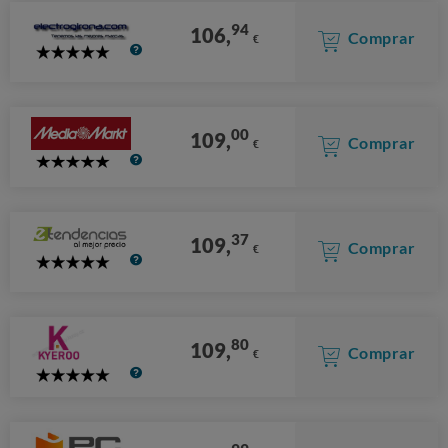
94
106,
Comprar
€
5
Stars
00
109,
Comprar
€
5
Stars
37
109,
Comprar
€
5
Stars
80
109,
Comprar
€
5
Stars