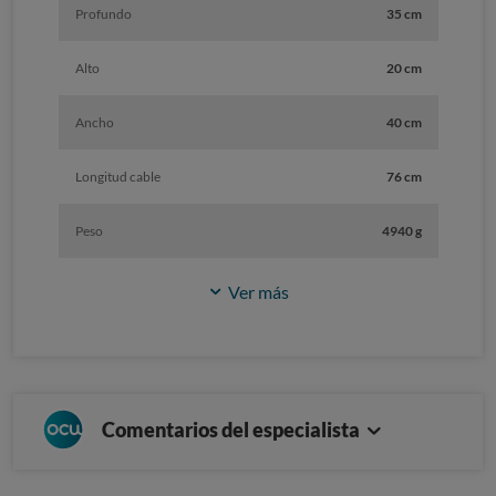
Profundo
35 cm
Alto
20 cm
Ancho
40 cm
Longitud cable
76 cm
Peso
4940 g
Ver más
Comentarios del especialista