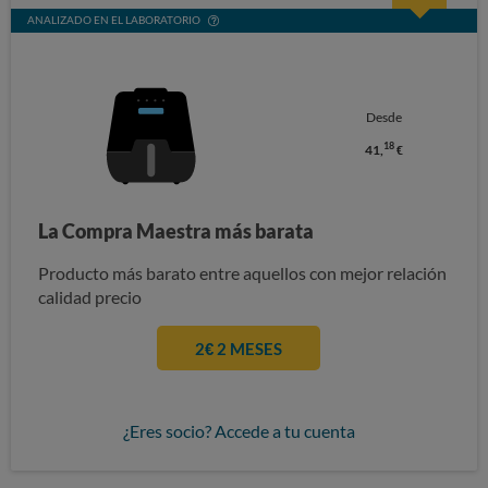
ANALIZADO EN EL LABORATORIO
Desde
18
41,
€
La Compra Maestra más barata
Producto más barato entre aquellos con mejor relación
calidad precio
2€ 2 MESES
¿Eres socio? Accede a tu cuenta