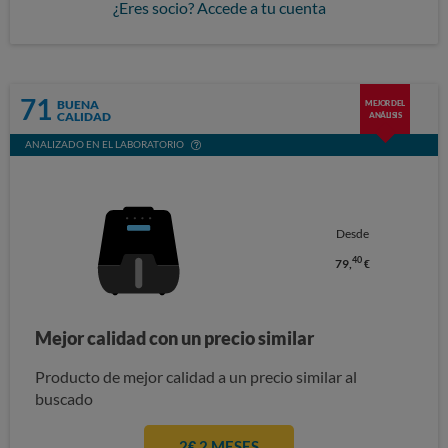
¿Eres socio? Accede a tu cuenta
71
BUENA
MEJOR DEL
CALIDAD
ANÁLISIS
ANALIZADO EN EL LABORATORIO
Desde
40
79,
€
Mejor calidad con un precio similar
Producto de mejor calidad a un precio similar al
buscado
2€ 2 MESES