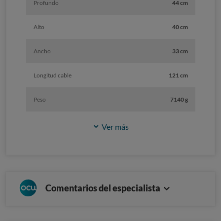
Profundo
44 cm
Alto
40 cm
Ancho
33 cm
Longitud cable
121 cm
Peso
7140 g
Ver más
Comentarios del especialista