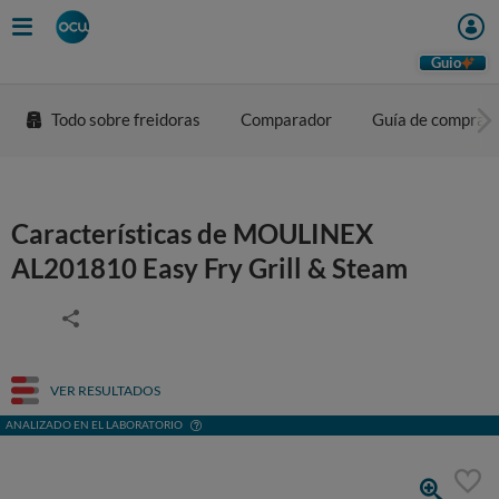
Guio
Todo sobre freidoras
Comparador
Guía de compra
Características de MOULINEX
AL201810 Easy Fry Grill & Steam
VER RESULTADOS
ANALIZADO EN EL LABORATORIO