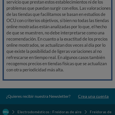
servicio que prestan estos establecimientos ni de los
problemas que puedan surgir con ellos. Las valoraciones
de las tiendas que facilitamos se basan en estudios de
OCU con criterios objetivos, si bien no todas las tiendas
online mostradas están analizadas por lo que, el hecho
de que se muestren, no debe interpretarse como una
recomendación. En cuanto a la exactitud de los precios
online mostrados, se actualizan dos veces al día por lo
que existe la posibilidad de ligeras variaciones al no
refrescarse en tiempo real. En algunos casos también
recogemos precios en tiendas físicas que se actualizan
con otra periodicidad más alta.
¿Quieres recibir nuestra Newsletter?
Crea una cuenta
Electrodomésticos : Freidoras de aire
Freidoras de