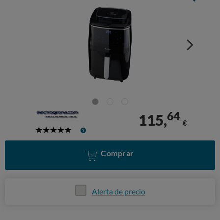
64
115,
€
5
Stars
Comprar
Alerta de precio