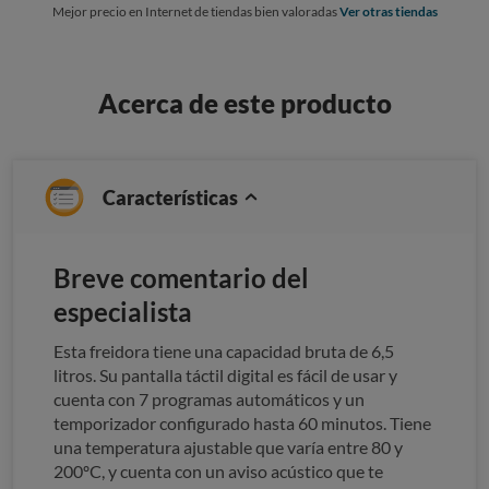
Mejor precio en Internet de tiendas bien valoradas
Ver otras tiendas
Acerca de este producto
Características
Breve comentario del
especialista
Esta freidora tiene una capacidad bruta de 6,5
litros. Su pantalla táctil digital es fácil de usar y
cuenta con 7 programas automáticos y un
temporizador configurado hasta 60 minutos. Tiene
una temperatura ajustable que varía entre 80 y
200ºC, y cuenta con un aviso acústico que te