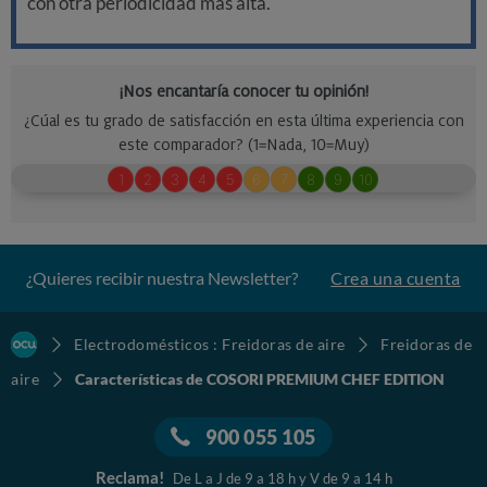
con otra periodicidad más alta.
¿Quieres recibir nuestra Newsletter?
Crea una cuenta
Electrodomésticos : Freidoras de aire
Freidoras de
aire
Características de COSORI PREMIUM CHEF EDITION
900 055 105
Reclama!
De L a J de 9 a 18 h y V de 9 a 14 h