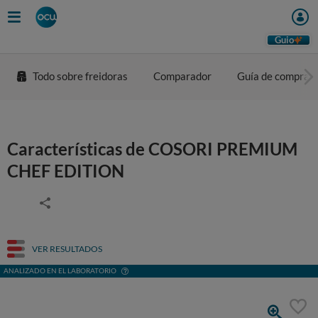
Guio
Todo sobre freidoras
Comparador
Guía de compra
Características de COSORI PREMIUM
CHEF EDITION
VER RESULTADOS
ANALIZADO EN EL LABORATORIO