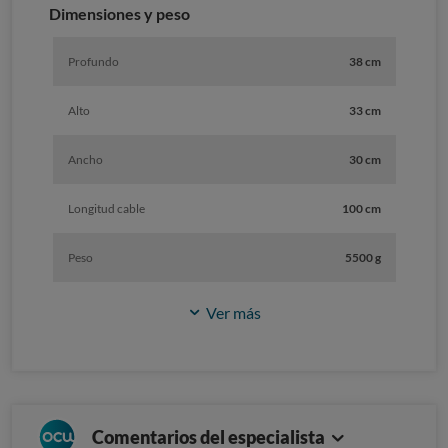
Dimensiones y peso
Profundo
38 cm
Alto
33 cm
Ancho
30 cm
Longitud cable
100 cm
Peso
5500 g
Ver más
Comentarios del especialista