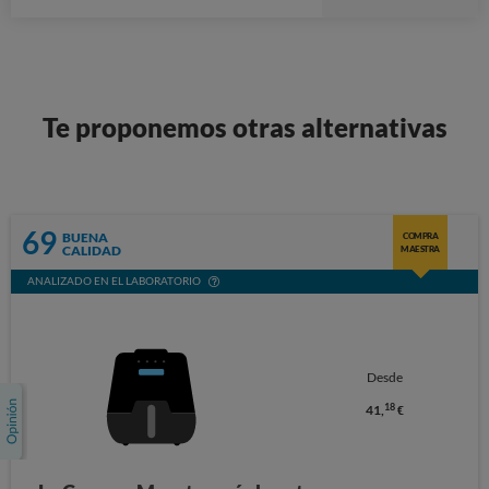
Stars
Te proponemos otras alternativas
69
BUENA
COMPRA
CALIDAD
MAESTRA
ANALIZADO EN EL LABORATORIO
Desde
18
41,
€