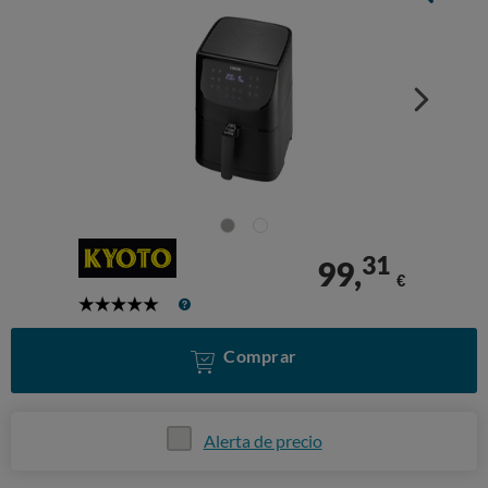
31
99,
€
5
Stars
Comprar
Alerta de precio