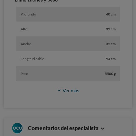
Profundo
40 cm
Alto
32 cm
Ancho
32 cm
Longitud cable
94 cm
Peso
5500 g
Ver más
Comentarios del especialista