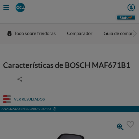
Guio
Todo sobre freidoras
Comparador
Guía de compra
Características de BOSCH MAF671B1
VER RESULTADOS
ANALIZADO EN EL LABORATORIO