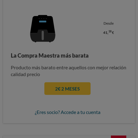
Desde
18
41,
€
La Compra Maestra más barata
Producto más barato entre aquellos con mejor relación
calidad precio
2€ 2 MESES
¿Eres socio? Accede a tu cuenta