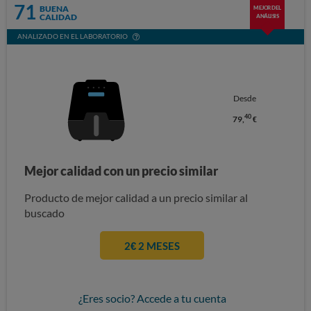
71
BUENA
MEJOR DEL
CALIDAD
ANÁLISIS
ANALIZADO EN EL LABORATORIO
Desde
40
79,
€
Mejor calidad con un precio similar
Producto de mejor calidad a un precio similar al
buscado
2€ 2 MESES
¿Eres socio? Accede a tu cuenta