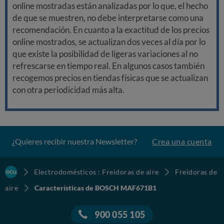
online mostradas están analizadas por lo que, el hecho
de que se muestren, no debe interpretarse como una
recomendación. En cuanto a la exactitud de los precios
online mostrados, se actualizan dos veces al día por lo
que existe la posibilidad de ligeras variaciones al no
refrescarse en tiempo real. En algunos casos también
recogemos precios en tiendas físicas que se actualizan
con otra periodicidad más alta.
¿Quieres recibir nuestra Newsletter?
Crea una cuenta
Electrodomésticos : Freidoras de aire
Freidoras de
aire
Características de BOSCH MAF671B1
900 055 105