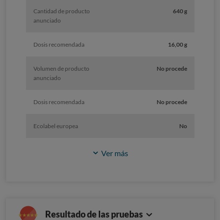
Cantidad de producto
640 g
anunciado
Dosis recomendada
16,00 g
Volumen de producto
No procede
anunciado
Dosis recomendada
No procede
Ecolabel europea
No
Ver más
Resultado de las pruebas