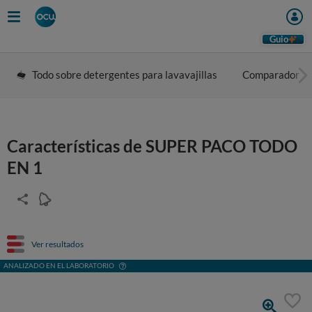
Guio
Todo sobre detergentes para lavavajillas
Comparador
Características de SUPER PACO TODO
EN 1
Ver resultados
ANALIZADO EN EL LABORATORIO