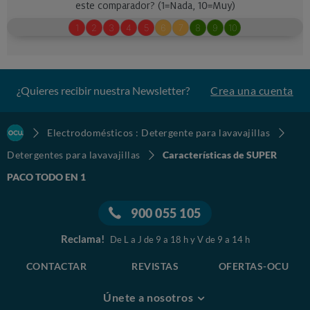
¿Quieres recibir nuestra Newsletter?
Crea una cuenta
Electrodomésticos : Detergente para lavavajillas
Detergentes para lavavajillas
Características de SUPER
PACO TODO EN 1
900 055 105
Reclama!
De L a J de 9 a 18 h y V de 9 a 14 h
CONTACTAR
REVISTAS
OFERTAS-OCU
Únete a nosotros