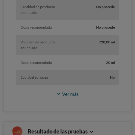
Cantidad de producto
No procede
anunciado
Dosis recomendada
No procede
Volumen de producto
720,00 ml
anunciado
Dosis recomendada
20 ml
Ecolabel europea
No
Ver más
Resultado de las pruebas