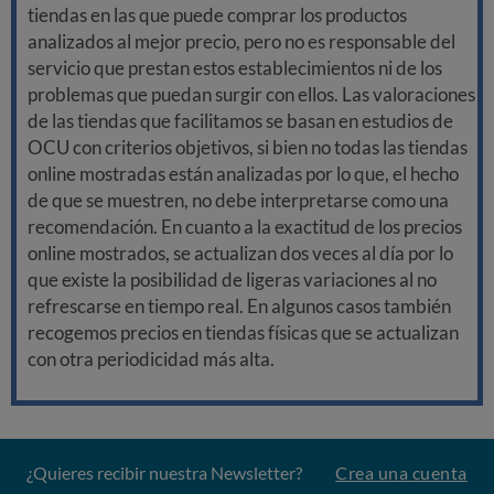
tiendas en las que puede comprar los productos
analizados al mejor precio, pero no es responsable del
servicio que prestan estos establecimientos ni de los
problemas que puedan surgir con ellos. Las valoraciones
de las tiendas que facilitamos se basan en estudios de
OCU con criterios objetivos, si bien no todas las tiendas
online mostradas están analizadas por lo que, el hecho
de que se muestren, no debe interpretarse como una
recomendación. En cuanto a la exactitud de los precios
online mostrados, se actualizan dos veces al día por lo
que existe la posibilidad de ligeras variaciones al no
refrescarse en tiempo real. En algunos casos también
recogemos precios en tiendas físicas que se actualizan
con otra periodicidad más alta.
¿Quieres recibir nuestra Newsletter?
Crea una cuenta