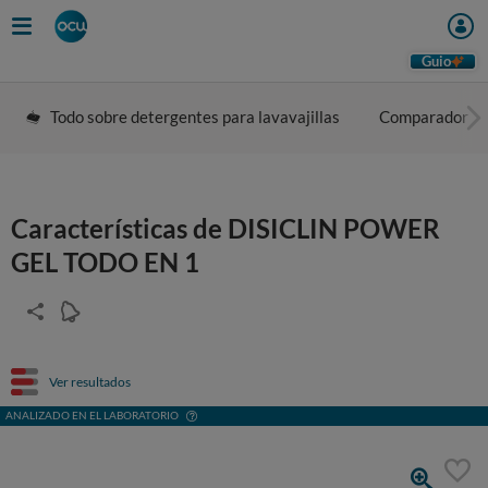
Guio
Todo sobre detergentes para lavavajillas
Comparador
Características de DISICLIN POWER
GEL TODO EN 1
Ver resultados
ANALIZADO EN EL LABORATORIO