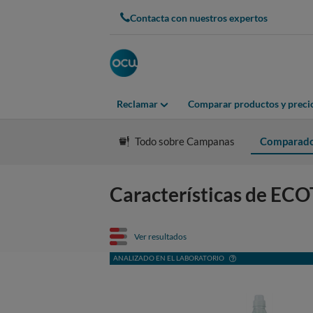
Contacta con nuestros expertos
Reclamar
Comparar productos y preci
Todo sobre Campanas
Comparad
Características de 
Ver resultados
ANALIZADO EN EL LABORATORIO