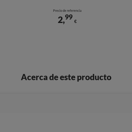
Precio de referencia
99
2,
€
Acerca de este producto