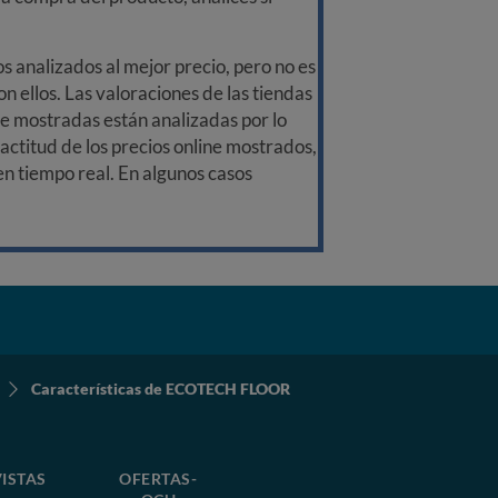
 analizados al mejor precio, pero no es
n ellos. Las valoraciones de las tiendas
ine mostradas están analizadas por lo
ctitud de los precios online mostrados,
 en tiempo real. En algunos casos
Características de ECOTECH FLOOR
ISTAS
OFERTAS-