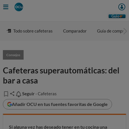
Guio
Todo sobre cafeteras
Comparador
Guía de compra
Consejos
Cafeteras superautomáticas: del
bar a casa
Seguir
Seguir
- Cafeteras
Añadir OCU en tus fuentes favoritas de Google
Si alguna vez has deseado tener en tu cocina una