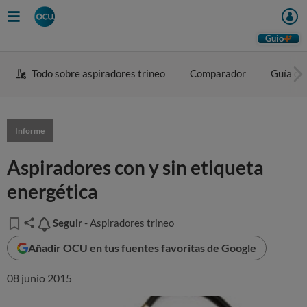
Guio
Todo sobre aspiradores trineo
Comparador
Guía de
Informe
Aspiradores con y sin etiqueta
energética
Seguir
Seguir
- Aspiradores trineo
Añadir OCU en tus fuentes favoritas de Google
08 junio 2015