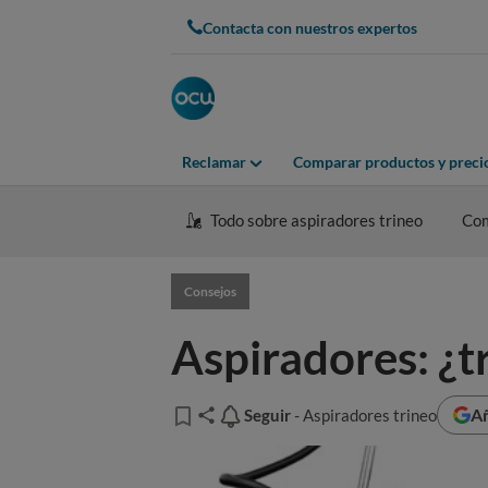
Contacta con nuestros expertos
Reclamar
Comparar productos y preci
Todo sobre aspiradores trineo
Co
Consejos
Aspiradores: ¿t
Añ
Seguir
Seguir
- Aspiradores trineo