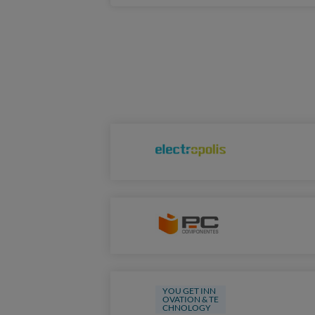
YOU GET INN
OVATION & TE
CHNOLOGY