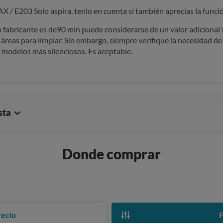
/ E203 Solo aspira, tenlo en cuenta si también aprecias la funci
fabricante es de90 min puede considerarse de un valor adicional si
 áreas para limpiar. Sin embargo, siempre verifique la necesidad d
 modelos más silenciosos. Es aceptable.
sta
Donde comprar
recio
F