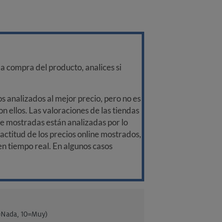
a compra del producto, analices si
 analizados al mejor precio, pero no es
n ellos. Las valoraciones de las tiendas
ine mostradas están analizadas por lo
ctitud de los precios online mostrados,
 en tiempo real. En algunos casos