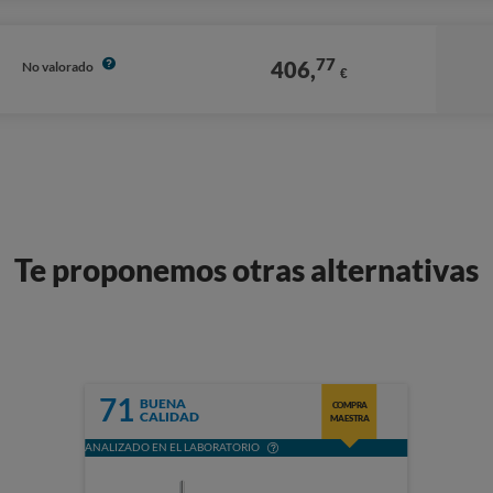
77
406,
No valorado
€
Te proponemos otras alternativas
71
BUENA
COMPRA
CALIDAD
MAESTRA
ANALIZADO EN EL LABORATORIO