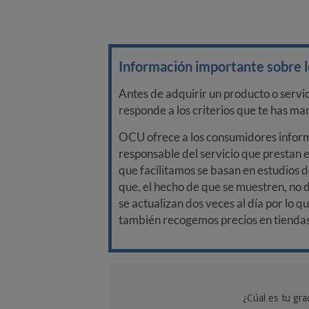
Información importante sobre lo
Antes de adquirir un producto o servi
responde a los criterios que te has m
OCU ofrece a los consumidores informa
responsable del servicio que prestan e
que facilitamos se basan en estudios d
que, el hecho de que se muestren, no 
se actualizan dos veces al día por lo q
también recogemos precios en tiendas f