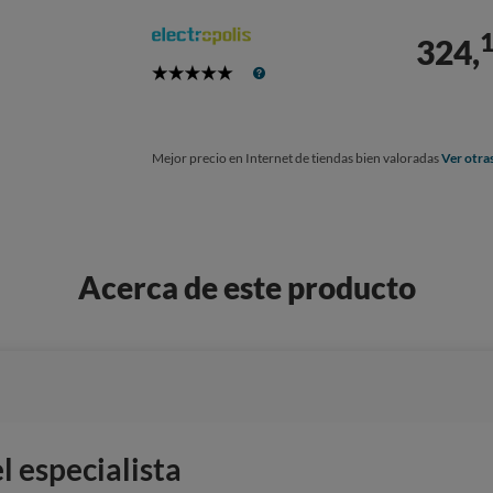
324,
5
Stars
Mejor precio en Internet de tiendas bien valoradas
Ver otra
Acerca de este producto
 especialista