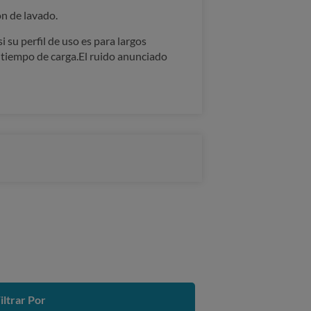
ón de lavado.
 su perfil de uso es para largos
e tiempo de carga.El ruido anunciado
iltrar Por