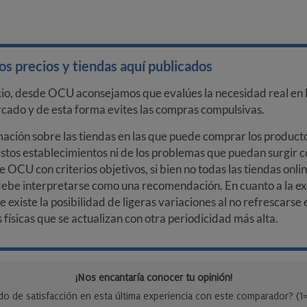
s precios y tiendas aquí publicados
cio, desde OCU aconsejamos que evalúes la necesidad real en l
arcado y de esta forma evites las compras compulsivas.
ción sobre las tiendas en las que puede comprar los productos
stos establecimientos ni de los problemas que puedan surgir co
e OCU con criterios objetivos, si bien no todas las tiendas onl
debe interpretarse como una recomendación. En cuanto a la exa
ue existe la posibilidad de ligeras variaciones al no refrescarse
ísicas que se actualizan con otra periodicidad más alta.