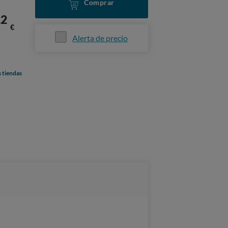
Comprar
12
€
Alerta de precio
s tiendas