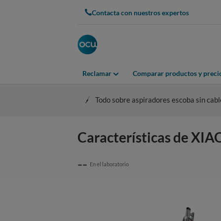
Contacta con nuestros expertos
Reclamar
Comparar productos y preci
Todo sobre aspiradores escoba sin cabl
Características de XI
--
En el laboratorio