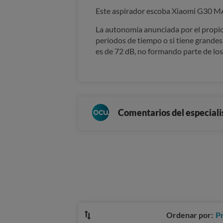
Este aspirador escoba Xiaomi G30 MAX 
La autonomía anunciada por el propio 
períodos de tiempo o si tiene grandes
es de 72 dB, no formando parte de los
Comentarios del especiali
Ordenar por:
P