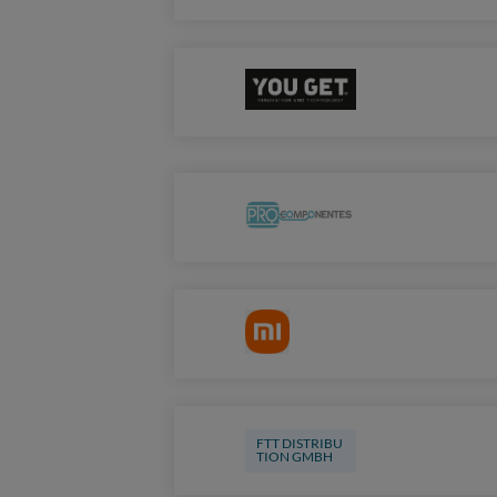
FTT DISTRIBU
TION GMBH