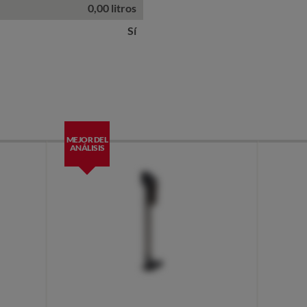
0,00 litros
Sí
MEJOR DEL
ANÁLISIS