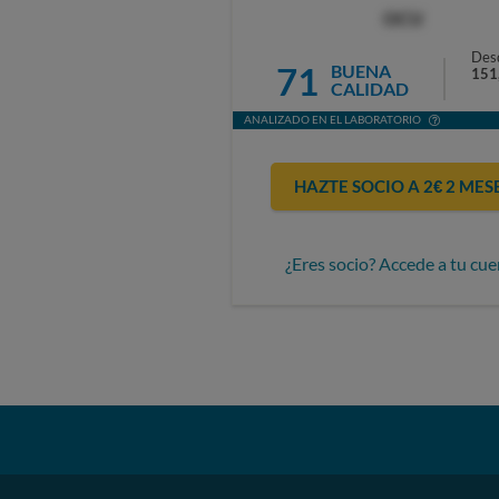
OCU
Des
71
BUENA
151
CALIDAD
ANALIZADO EN EL LABORATORIO
HAZTE SOCIO A 2€ 2 MES
¿Eres socio? Accede a tu cue