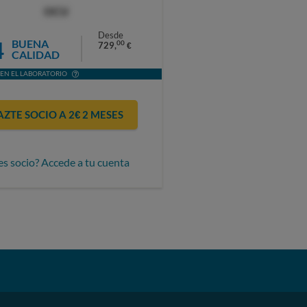
OCU
Desde
4
BUENA
00
729,
€
CALIDAD
EN EL LABORATORIO
AZTE SOCIO A 2€ 2 MESES
es socio? Accede a tu cuenta