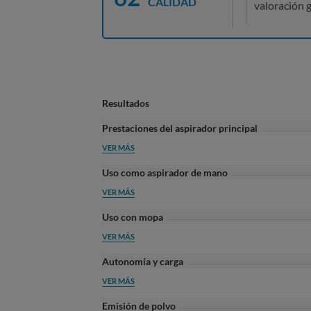
CALIDAD
valoración g
Resultados
Prestaciones del aspirador principal
VER MÁS
Uso como aspirador de mano
VER MÁS
Uso con mopa
VER MÁS
Autonomía y carga
VER MÁS
Emisión de polvo