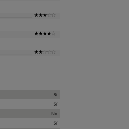
Star
3
Star
4
Star
2
Star
Sí
Sí
No
Sí