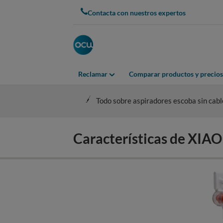
Skip
Contacta con nuestros expertos
to
main
content
Reclamar
Comparar productos y precios
Todo sobre aspiradores escoba sin cabl
Características de XI