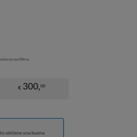
olvo en sus filtros
300,
00
€
to obtiene una buena