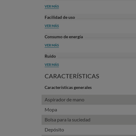
VER MÁS
Facilidad de uso
VER MÁS
Consumo de energía
VER MÁS
Ruido
VER MÁS
CARACTERÍSTICAS
Características generales
Aspirador de mano
Mopa
Bolsa para la suciedad
Depósito