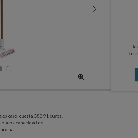
Haz
test
 es caro, cuesta 383,91 euros.
a buena capacidad de
e buena.