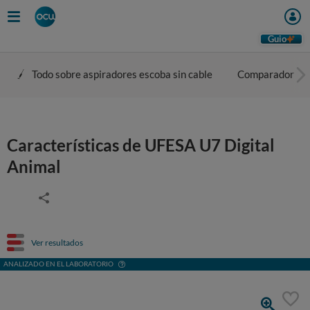
Guio
Todo sobre aspiradores escoba sin cable
Comparador
Características de UFESA U7 Digital
Animal
Ver resultados
ANALIZADO EN EL LABORATORIO