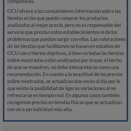
compulsivas.
OCU ofrece a los consumidores información sobre las
tiendas en las que puede comprar los productos
analizados al mejor precio, pero no es responsable del
servicio que prestan estos establecimientos ni de los
problemas que puedan surgir con ellos. Las valoraciones
de las tiendas que facilitamos se basan en estudios de
OCU con criterios objetivos, si bien no todas las tiendas
online mostradas están analizadas por lo que, el hecho
de que se muestren, no debe interpretarse como una
recomendación. En cuanto a la exactitud de los precios
online mostrados, se actualizan dos veces al día por lo
que existe la posibilidad de ligeras variaciones al no
refrescarse en tiempo real. En algunos casos también
recogemos precios en tiendas físicas que se actualizan
con otra periodicidad más alta.