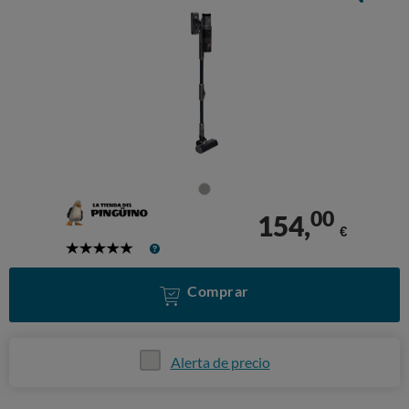
00
154,
€
5
Stars
Comprar
Alerta de precio