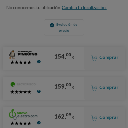
No conocemos tu ubicación
Cambia tu localización
Evolución del
precio
00
154,
Comprar
€
5
Stars
00
159,
Comprar
€
5
Stars
09
162,
Comprar
€
5