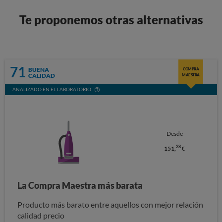
Te proponemos otras alternativas
71
BUENA
COMPRA
CALIDAD
MAESTRA
ANALIZADO EN EL LABORATORIO
Desde
28
151,
€
La Compra Maestra más barata
Producto más barato entre aquellos con mejor relación
calidad precio