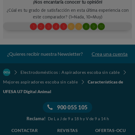
¿Quieres recibir nuestra Newsletter?
Crea una cuenta
Electrodomésticos : Aspiradores escoba sin cable
Mejores aspiradores escoba sin cable
Características de
UFESA U7 Digital Animal
900 055 105
Reclama!
De L a J de 9 a 18 h y V de 9 a 14 h
CONTACTAR
REVISTAS
OFERTAS-OCU