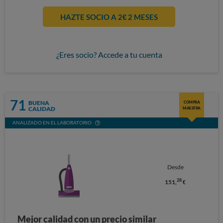
HAZTE SOCIO A 2€ 2 MESES
¿Eres socio? Accede a tu cuenta
71
BUENA
COMPRA
CALIDAD
MAESTRA
ANALIZADO EN EL LABORATORIO
Desde
28
151,
€
Mejor calidad con un precio similar