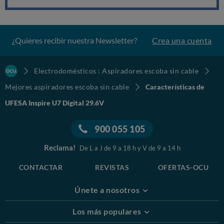
¿Quieres recibir nuestra Newsletter?
Crea una cuenta
Electrodomésticos : Aspiradores escoba sin cable
Mejores aspiradores escoba sin cable
Características de
UFESA Inspire U7 Digital 29.6V
900 055 105
Reclama!
De L a J de 9 a 18 h y V de 9 a 14 h
CONTACTAR
REVISTAS
OFERTAS-OCU
Únete a nosotros
Los más populares