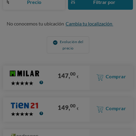
Precio
Filtrar por
No conocemos tu ubicación
Cambia tu localización
Evolución del
precio
00
147,
Comprar
€
5
Stars
00
149,
Comprar
€
5
Stars