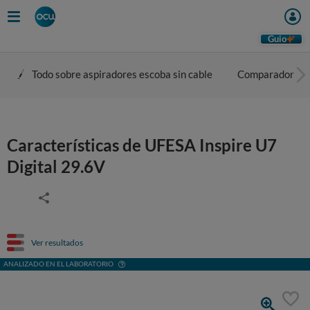
Guio
Todo sobre aspiradores escoba sin cable
Comparador
Características de UFESA Inspire U7
Digital 29.6V
Ver resultados
ANALIZADO EN EL LABORATORIO