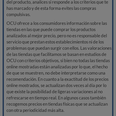
del producto, analices si responde a los criterios que te
has marcado y de esta forma evites las compras
compulsivas.
OCU ofrece a los consumidores información sobre las
tiendas en las que puede comprar los productos
analizados al mejor precio, pero no es responsable del
servicio que prestan estos establecimientos ni de los
problemas que puedan surgir con ellos. Las valoraciones
de las tiendas que facilitamos se basan en estudios de
OCU con criterios objetivos, si bien no todas las tiendas
online mostradas están analizadas por lo que, el hecho
de que se muestren, no debe interpretarse como una
recomendación. En cuanto a la exactitud de los precios
online mostrados, se actualizan dos veces al día por lo
que existe la posibilidad de ligeras variaciones al no
refrescarse en tiempo real. En algunos casos también
recogemos precios en tiendas físicas que se actualizan
con otra periodicidad más alta.