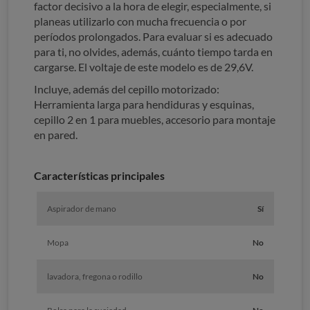
factor decisivo a la hora de elegir, especialmente, si
planeas utilizarlo con mucha frecuencia o por
períodos prolongados. Para evaluar si es adecuado
para ti, no olvides, además, cuánto tiempo tarda en
cargarse. El voltaje de este modelo es de 29,6V.
Incluye, además del cepillo motorizado:
Herramienta larga para hendiduras y esquinas,
cepillo 2 en 1 para muebles, accesorio para montaje
en pared.
Características principales
Aspirador de mano
Sí
Mopa
No
lavadora, fregona o rodillo
No