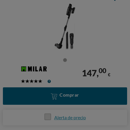
00
147,
€
5
Stars
Comprar
Alerta de precio