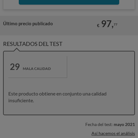
97,
Último precio publicado
77
€
RESULTADOS DEL TEST
29
MALA CALIDAD
Este producto obtiene en conjunto una calidad
insuficiente.
Fecha del test:
mayo 2021
Así hacemos el análisis