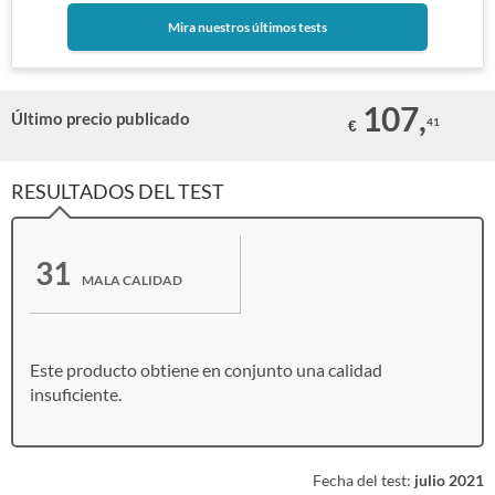
Mira nuestros últimos tests
107,
Último precio publicado
41
€
RESULTADOS DEL TEST
31
MALA CALIDAD
Este producto obtiene en conjunto una calidad
insuficiente.
Fecha del test:
julio 2021