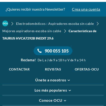
¿Quieres recibir nuestra Newsletter?
Crea una cuenta
Electrodomésticos : Aspiradores escoba sin cable
Mejores aspiradores escoba sin cable
Características de
TAURUS HVCA7292B INEDIT 29.6
900 055 105
Reclama!
De L a J de 9 a 18 h y V de 9 a 14 h
CONTACTAR
REVISTAS
OFERTAS-OCU
Únete a nosotros
Los más populares
Conoce OCU