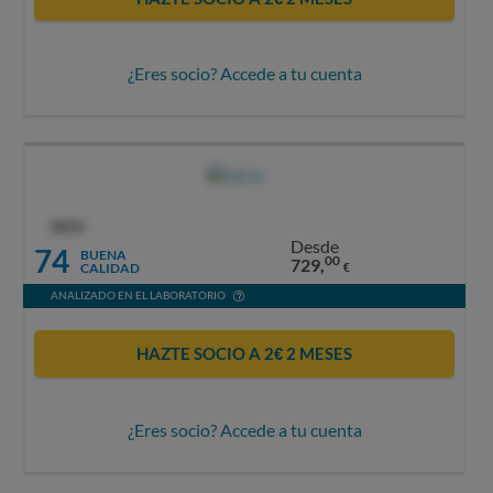
¿Eres socio? Accede a tu cuenta
OCU
Desde
74
BUENA
00
729,
CALIDAD
€
ANALIZADO EN EL LABORATORIO
HAZTE SOCIO A 2€ 2 MESES
¿Eres socio? Accede a tu cuenta