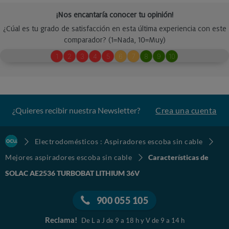
¿Quieres recibir nuestra Newsletter?
Crea una cuenta
Electrodomésticos : Aspiradores escoba sin cable
Mejores aspiradores escoba sin cable
Características de
SOLAC AE2536 TURBOBAT LITHIUM 36V
900 055 105
Reclama!
De L a J de 9 a 18 h y V de 9 a 14 h