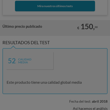
Mira nuestros últimos tests
150,
Último precio publicado
00
€
RESULTADOS DEL TEST
52
CALIDAD
MEDIA
Este producto tiene una calidad global media
Fecha del test:
abril 2018
Así hacemos el análisis