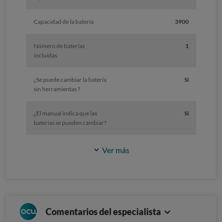
Capacidad de la batería
3900
Número de baterías
1
incluidas
¿Se puede cambiar la batería
Sí
sin herramientas ?
¿El manual indica que las
Sí
baterías se pueden cambiar?
Ver más
Comentarios del especialista