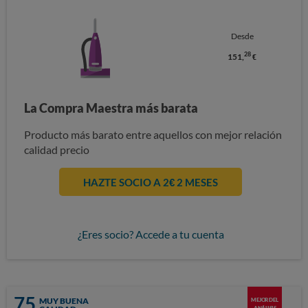
Desde
28
151,
€
La Compra Maestra más barata
Producto más barato entre aquellos con mejor relación
calidad precio
HAZTE SOCIO A 2€ 2 MESES
¿Eres socio? Accede a tu cuenta
75
MUY BUENA
MEJOR DEL