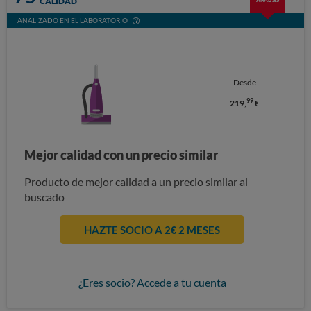
CALIDAD
ANÁLISIS
ANALIZADO EN EL LABORATORIO
Desde
99
219,
€
Mejor calidad con un precio similar
Producto de mejor calidad a un precio similar al
buscado
HAZTE SOCIO A 2€ 2 MESES
¿Eres socio? Accede a tu cuenta