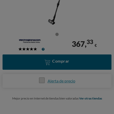
33
367,
€
5
Stars
Comprar
Alerta de precio
Mejor precio en Internet de tiendas bien valoradas
Ver otras tiendas