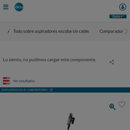
Guio
Todo sobre aspiradores escoba sin cable
Comparador
Lo siento, no pudimos cargar este componente.
Ver resultados
ANALIZADO EN EL LABORATORIO