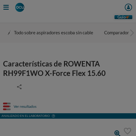
Guio
Todo sobre aspiradores escoba sin cable
Comparador
Características de ROWENTA
RH99F1WO X-Force Flex 15.60
Ver resultados
ANALIZADO EN EL LABORATORIO