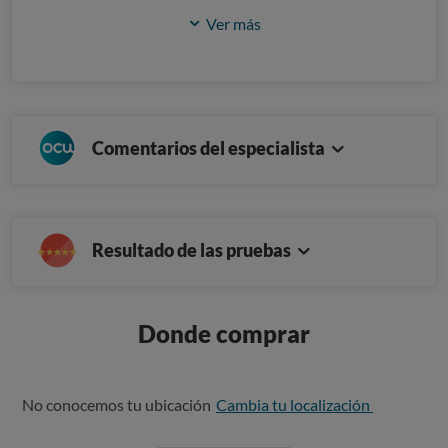
Ver más
Comentarios del especialista
Resultado de las pruebas
Donde comprar
No conocemos tu ubicación
Cambia tu localización