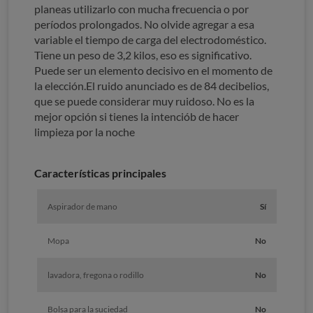
planeas utilizarlo con mucha frecuencia o por
períodos prolongados. No olvide agregar a esa
variable el tiempo de carga del electrodoméstico.
Tiene un peso de 3,2 kilos, eso es significativo.
Puede ser un elemento decisivo en el momento de
la elección.El ruido anunciado es de 84 decibelios,
que se puede considerar muy ruidoso. No es la
mejor opción si tienes la intenciób de hacer
limpieza por la noche
Características principales
Aspirador de mano
Sí
Mopa
No
lavadora, fregona o rodillo
No
Bolsa para la suciedad
No