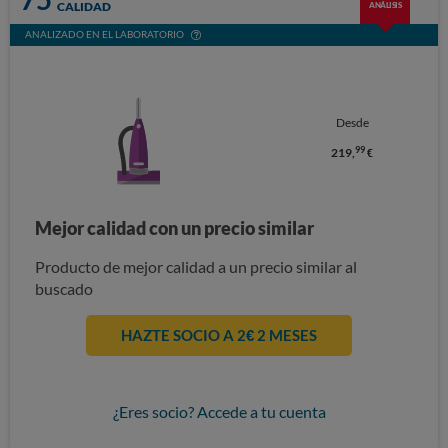
CALIDAD
ANÁLISIS
ANALIZADO EN EL LABORATORIO
Desde
99
219,
€
Mejor calidad con un precio similar
Producto de mejor calidad a un precio similar al
buscado
HAZTE SOCIO A 2€ 2 MESES
¿Eres socio? Accede a tu cuenta