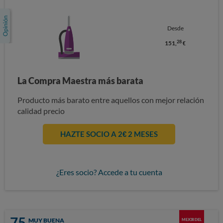
Desde
28
151,
€
La Compra Maestra más barata
Producto más barato entre aquellos con mejor relación
calidad precio
HAZTE SOCIO A 2€ 2 MESES
¿Eres socio? Accede a tu cuenta
75
MUY BUENA
MEJOR DEL