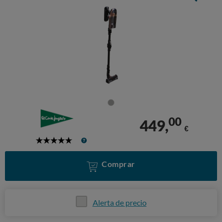
00
449,
€
5
Stars
Comprar
Alerta de precio