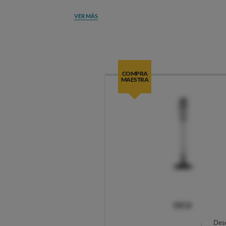
VER MÁS
COMPRA
MAESTRA
OCU
Des