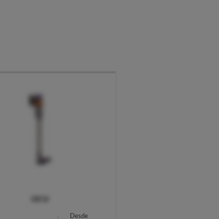
OCU
Desde