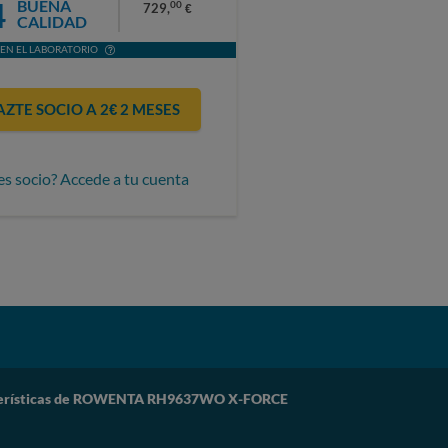
4
BUENA
00
729,
€
CALIDAD
EN EL LABORATORIO
AZTE SOCIO A 2€ 2 MESES
es socio? Accede a tu cuenta
erísticas de ROWENTA RH9637WO X-FORCE