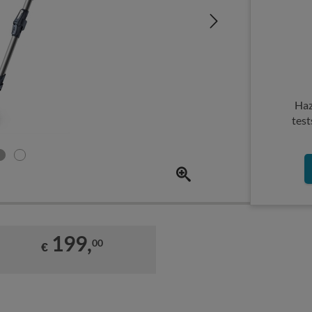
Haz
test
199,
00
€