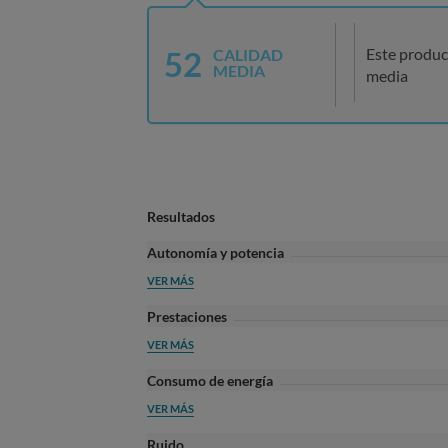
52
Este produc
CALIDAD
MEDIA
media
Resultados
Autonomía y potencia
VER MÁS
Prestaciones
VER MÁS
Consumo de energía
VER MÁS
Ruido