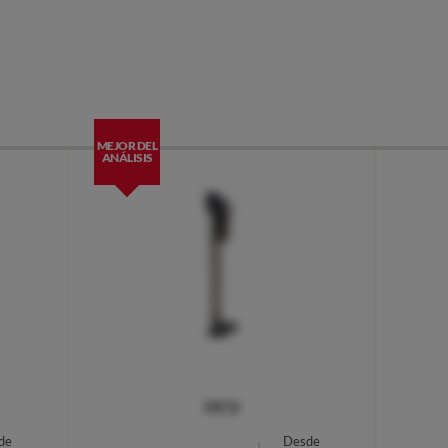
MEJOR DEL
ANÁLISIS
OCU
de
Desde