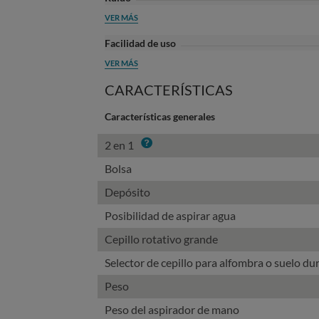
VER MÁS
Facilidad de uso
VER MÁS
CARACTERÍSTICAS
Características generales
Info
2 en 1
Bolsa
Depósito
Posibilidad de aspirar agua
Cepillo rotativo grande
Selector de cepillo para alfombra o suelo du
Peso
Peso del aspirador de mano