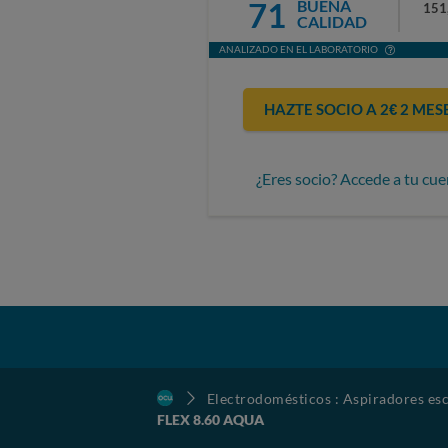
71
BUENA
151
CALIDAD
ANALIZADO EN EL LABORATORIO
HAZTE SOCIO A 2€ 2 MES
¿Eres socio? Accede a tu cue
Electrodomésticos : Aspiradores esc
FLEX 8.60 AQUA