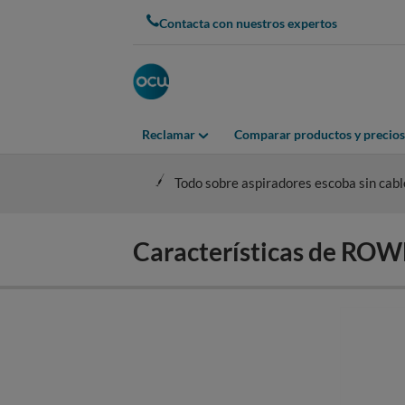
Skip
Contacta con nuestros expertos
to
main
content
Reclamar
Comparar productos y precios
Todo sobre aspiradores escoba sin cabl
Características de R