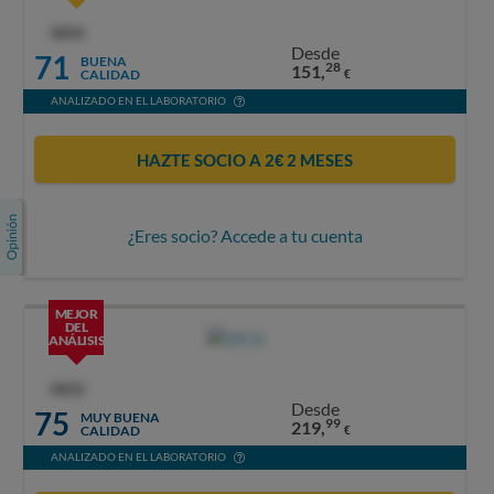
OCU
Desde
71
BUENA
28
151,
CALIDAD
€
ANALIZADO EN EL LABORATORIO
HAZTE SOCIO A 2€ 2 MESES
¿Eres socio? Accede a tu cuenta
MEJOR
DEL
ANÁLISIS
OCU
Desde
75
MUY BUENA
99
219,
CALIDAD
€
ANALIZADO EN EL LABORATORIO