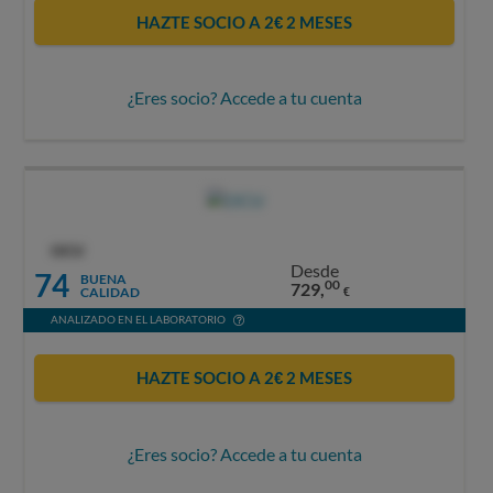
HAZTE SOCIO A 2€ 2 MESES
¿Eres socio? Accede a tu cuenta
OCU
Desde
74
BUENA
00
729,
CALIDAD
€
ANALIZADO EN EL LABORATORIO
HAZTE SOCIO A 2€ 2 MESES
¿Eres socio? Accede a tu cuenta