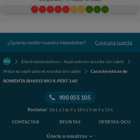
¿Quieres recibir nuestra Newsletter?
Crea una cuenta
Electrodomésticos : Aspiradores escoba sin cable
Mejores aspiradores escoba sin cable
Características de
ROWENTA RH6933 WO X-PERT 3.60
900 055 105
Reclama!
De L a J de 9 a 18 h y V de 9 a 14 h
CONTACTAR
REVISTAS
OFERTAS-OCU
Únete a nosotros