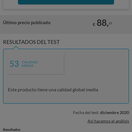
88,
Último precio publicado
57
€
RESULTADOS DEL TEST
53
CALIDAD
MEDIA
Este producto tiene una calidad global media
Fecha del test:
diciembre 2020
Así hacemos el análisis
Resultados