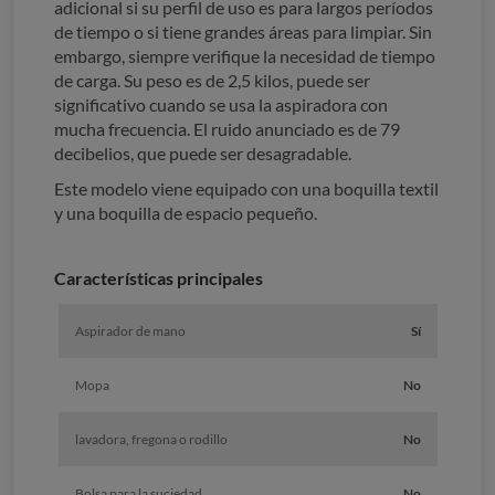
adicional si su perfil de uso es para largos períodos
de tiempo o si tiene grandes áreas para limpiar. Sin
embargo, siempre verifique la necesidad de tiempo
de carga. Su peso es de 2,5 kilos, puede ser
significativo cuando se usa la aspiradora con
mucha frecuencia. El ruido anunciado es de 79
decibelios, que puede ser desagradable.
Este modelo viene equipado con una boquilla textil
y una boquilla de espacio pequeño.
Características principales
Aspirador de mano
Sí
Mopa
No
lavadora, fregona o rodillo
No
Bolsa para la suciedad
No