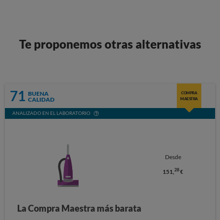
Te proponemos otras alternativas
71
BUENA
COMPRA
CALIDAD
MAESTRA
ANALIZADO EN EL LABORATORIO
Desde
28
151,
€
La Compra Maestra más barata