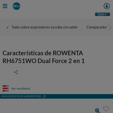
Guio
Todo sobre aspiradores escoba sin cable
Comparador
Características de ROWENTA
RH6751WO Dual Force 2 en 1
Ver resultados
ANALIZADO EN EL LABORATORIO