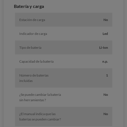
Batería y carga
Estación de carga
No
Indicador de carga
Led
Tipo de batería
Li-Ion
Capacidad de la batería
n.p.
Número de baterías
1
incluidas
¿Se puede cambiar la batería
No
sin herramientas ?
¿El manual indica que las
No
baterías se pueden cambiar?