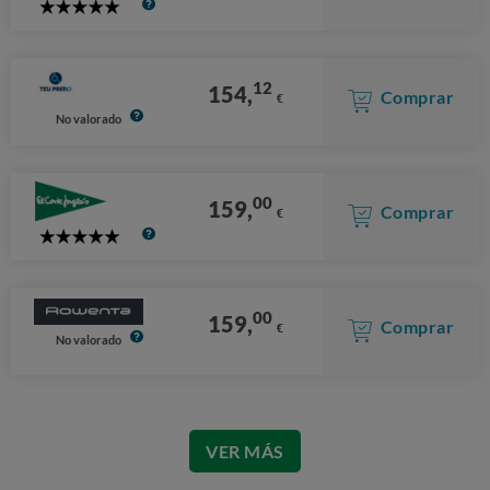
5
Stars
12
154,
Comprar
€
No valorado
00
159,
Comprar
€
5
Stars
00
159,
Comprar
€
No valorado
VER MÁS