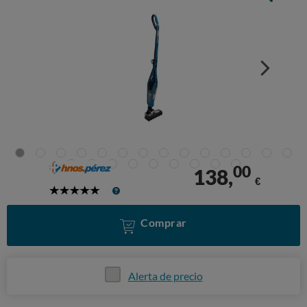
00
138,
€
5
Stars
Comprar
Alerta de precio