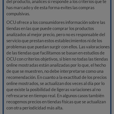
del producto, analices si responde a los criterios que te
has marcado y de esta forma evites las compras
compulsivas.
OCU ofrece a los consumidores información sobre las
tiendas en las que puede comprar los productos
analizados al mejor precio, pero no es responsable del
servicio que prestan estos establecimientos ni de los
problemas que puedan surgir con ellos. Las valoraciones
de las tiendas que facilitamos se basan en estudios de
OCU con criterios objetivos, si bien no todas las tiendas
online mostradas están analizadas por lo que, el hecho
de que se muestren, no debe interpretarse como una
recomendación. En cuanto a la exactitud de los precios
online mostrados, se actualizan dos veces al día por lo
que existe la posibilidad de ligeras variaciones al no
refrescarse en tiempo real. En algunos casos también
recogemos precios en tiendas físicas que se actualizan
con otra periodicidad más alta.