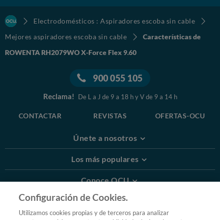
Electrodomésticos : Aspiradores escoba sin cable
Mejores aspiradores escoba sin cable
Características de
ROWENTA RH2079WO X-Force Flex 9.60
900 055 105
Reclama!
De L a J de 9 a 18 h y V de 9 a 14 h
CONTACTAR
REVISTAS
OFERTAS-OCU
Únete a nosotros
Los más populares
Conoce OCU
Configuración de Cookies.
Más Información
Utilizamos cookies propias y de terceros para analizar