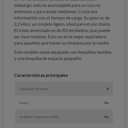
embargo, solo es aconsejable para un uso no
intensivo y para áreas medianas. Cruza esa
información con el tiempo de carga. Su peso es de
2,2 kilos, un modelo ligero, ideal para el uso diario.
El ruido anunciado es de 83 decibelios, que puede
ser muy molesto. Esta no es la mejor aspiradora
para aquellos que hacen su limpieza por la noche.
Este modelo viene equipado con boquillas textiles
y una boquilla de espacio pequeño.
Características principales
Aspirador de mano
Sí
Mopa
No
lavadora, fregona o rodillo
No