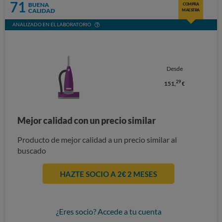
71
BUENA
COMPRA
CALIDAD
MAESTRA
ANALIZADO EN EL LABORATORIO
Desde
29
151,
€
Mejor calidad con un precio similar
Producto de mejor calidad a un precio similar al
buscado
HAZTE SOCIO A 2€ 2 MESES
¿Eres socio? Accede a tu cuenta