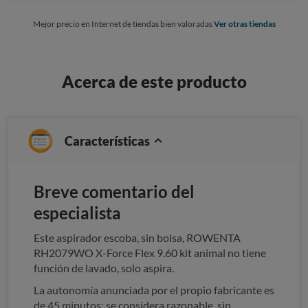
Mejor precio en Internet de tiendas bien valoradas
Ver otras tiendas
Acerca de este producto
Características
Breve comentario del
especialista
Este aspirador escoba, sin bolsa, ROWENTA
RH2079WO X-Force Flex 9.60 kit animal no tiene
función de lavado, solo aspira.
La autonomía anunciada por el propio fabricante es
de 45 minutos; se considera razonable, sin