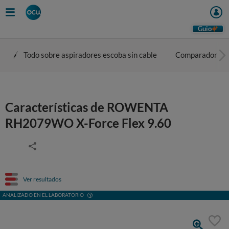
Guio
Todo sobre aspiradores escoba sin cable
Comparador
Características de ROWENTA
RH2079WO X-Force Flex 9.60
Ver resultados
ANALIZADO EN EL LABORATORIO