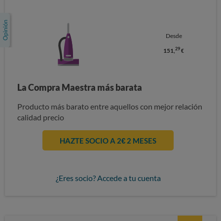
Desde
29
151,
€
La Compra Maestra más barata
Producto más barato entre aquellos con mejor relación
calidad precio
HAZTE SOCIO A 2€ 2 MESES
¿Eres socio? Accede a tu cuenta