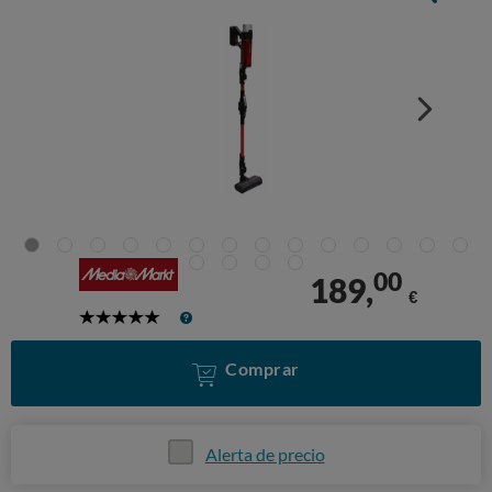
00
189,
€
5
Stars
Comprar
Alerta de precio