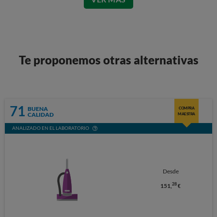
Te proponemos otras alternativas
71
BUENA
COMPRA
CALIDAD
MAESTRA
ANALIZADO EN EL LABORATORIO
Desde
28
151,
€