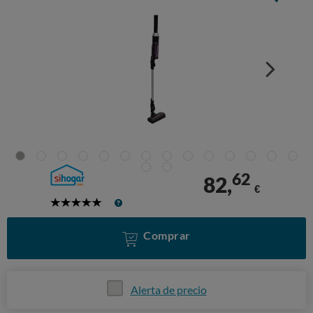
62
82,
€
5
Stars
Comprar
Alerta de precio