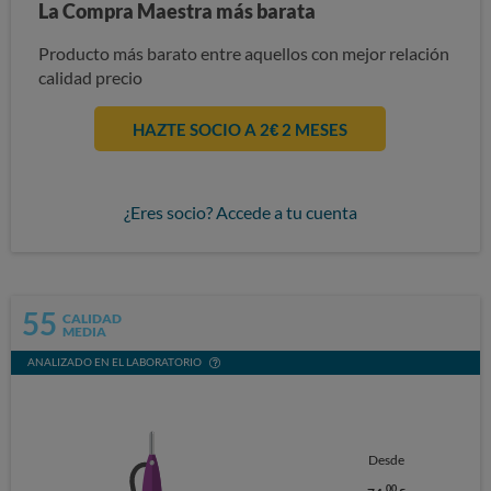
La Compra Maestra más barata
Producto más barato entre aquellos con mejor relación
calidad precio
HAZTE SOCIO A 2€ 2 MESES
¿Eres socio? Accede a tu cuenta
55
CALIDAD
MEDIA
ANALIZADO EN EL LABORATORIO
Desde
00