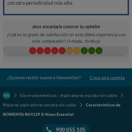
con otra periodicidad más alta.
¿Quieres recibir nuestra Newsletter?
Crea una cuenta
Electrodomésticos : Aspiradores escoba sin cable
Mejores aspiradores escoba sin cable
Características de
ROWENTA RH1129 X-Nano Essential
900 055 105