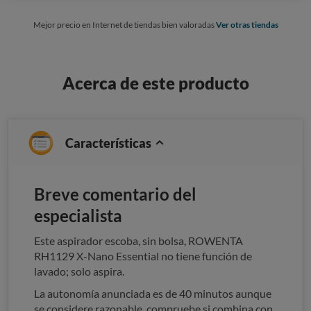
Mejor precio en Internet de tiendas bien valoradas
Ver otras tiendas
Acerca de este producto
Características
Breve comentario del
especialista
Este aspirador escoba, sin bolsa, ROWENTA
RH1129 X-Nano Essential no tiene función de
lavado; solo aspira.
La autonomía anunciada es de 40 minutos aunque
se considere razonable, compruebe si combina con