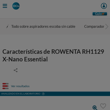
Guio
Todo sobre aspiradores escoba sin cable
Comparador
Características de ROWENTA RH1129
X-Nano Essential
Ver resultados
ANALIZADO EN EL LABORATORIO