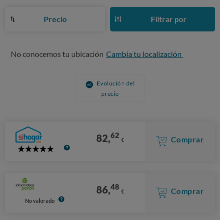
Precio
Filtrar por
No conocemos tu ubicación
Cambia tu localización
Evolución del
precio
62
82,
Comprar
€
5
Stars
48
86,
Comprar
€
No valorado