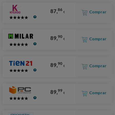
86
87,
Comprar
€
5
Stars
90
89,
Comprar
€
5
Stars
90
89,
Comprar
€
5
Stars
99
89,
Comprar
€
5
Stars
STOCKNETW