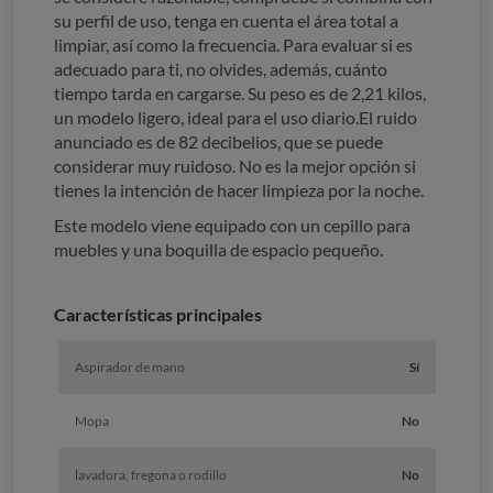
su perfil de uso, tenga en cuenta el área total a
limpiar, así como la frecuencia. Para evaluar si es
adecuado para ti, no olvides, además, cuánto
tiempo tarda en cargarse. Su peso es de 2,21 kilos,
un modelo ligero, ideal para el uso diario.El ruido
anunciado es de 82 decibelios, que se puede
considerar muy ruidoso. No es la mejor opción si
tienes la intención de hacer limpieza por la noche.
Este modelo viene equipado con un cepillo para
muebles y una boquilla de espacio pequeño.
Características principales
Aspirador de mano
Sí
Mopa
No
lavadora, fregona o rodillo
No