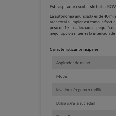
Este aspirador escoba, sin bolsa, RO
La autonomía anunciada es de 40 minu
área total a limpiar, así como la frec
peso de 1 kilo, adecuado a pequeñas t
mejor opción si tienes la intención de
Características principales
Aspirador de mano
Mopa
lavadora, fregona o rodillo
Bolsa para la suciedad