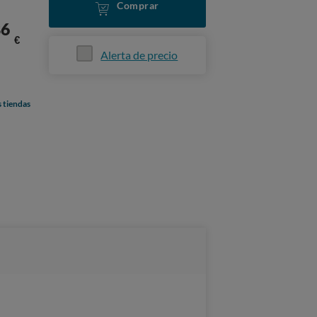
Comprar
86
€
Alerta de precio
s tiendas