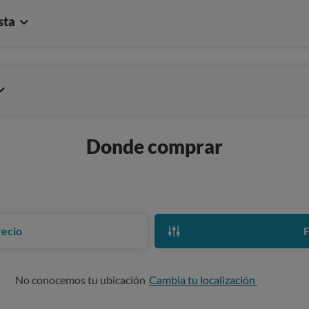
sta
Donde comprar
recio
F
No conocemos tu ubicación
Cambia tu localización