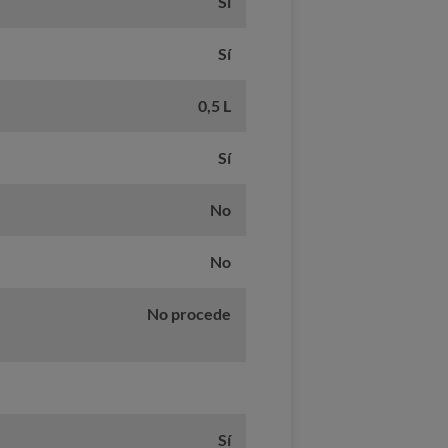
Sí
Sí
0,5 L
Sí
No
No
No procede
Sí