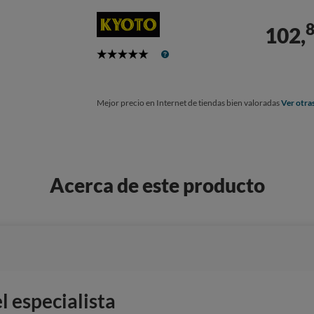
102,
5
Stars
Mejor precio en Internet de tiendas bien valoradas
Ver otra
Acerca de este producto
 especialista