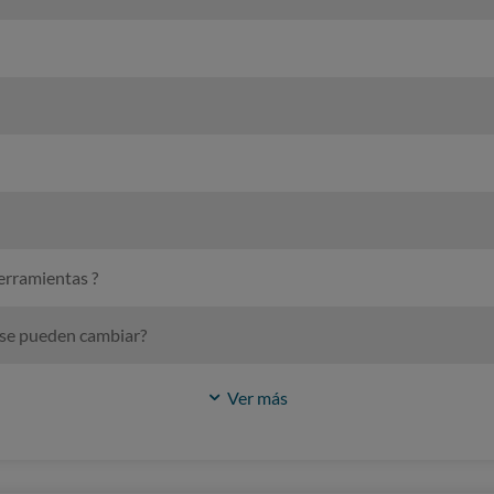
herramientas ?
s se pueden cambiar?
Ver más