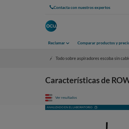
Contacta con nuestros expertos
Reclamar
Comparar productos y preci
Todo sobre aspiradores escoba sin cabl
Características de R
Ver resultados
ANALIZADO EN EL LABORATORIO