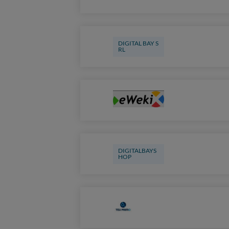
DIGITAL BAY S
RL
DIGITALBAYS
HOP