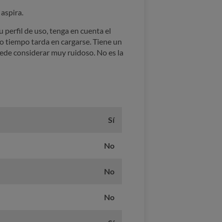
aspira.
perfil de uso, tenga en cuenta el
nto tiempo tarda en cargarse. Tiene un
uede considerar muy ruidoso. No es la
Sí
No
No
No