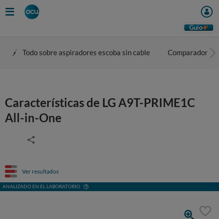
Guio
Todo sobre aspiradores escoba sin cable
Comparador
Características de LG A9T-PRIME1C
All-in-One
Ver resultados
ANALIZADO EN EL LABORATORIO