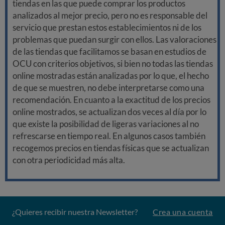
tiendas en las que puede comprar los productos
analizados al mejor precio, pero no es responsable del
servicio que prestan estos establecimientos ni de los
problemas que puedan surgir con ellos. Las valoraciones
de las tiendas que facilitamos se basan en estudios de
OCU con criterios objetivos, si bien no todas las tiendas
online mostradas están analizadas por lo que, el hecho
de que se muestren, no debe interpretarse como una
recomendación. En cuanto a la exactitud de los precios
online mostrados, se actualizan dos veces al día por lo
que existe la posibilidad de ligeras variaciones al no
refrescarse en tiempo real. En algunos casos también
recogemos precios en tiendas físicas que se actualizan
con otra periodicidad más alta.
¿Quieres recibir nuestra Newsletter?
Crea una cuenta