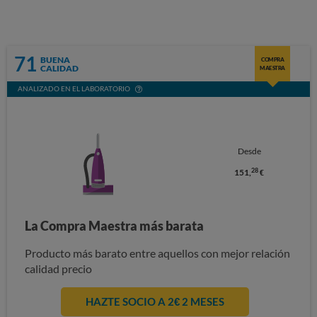
71
BUENA
COMPRA
CALIDAD
MAESTRA
ANALIZADO EN EL LABORATORIO
Desde
28
151,
€
La Compra Maestra más barata
Producto más barato entre aquellos con mejor relación
calidad precio
HAZTE SOCIO A 2€ 2 MESES