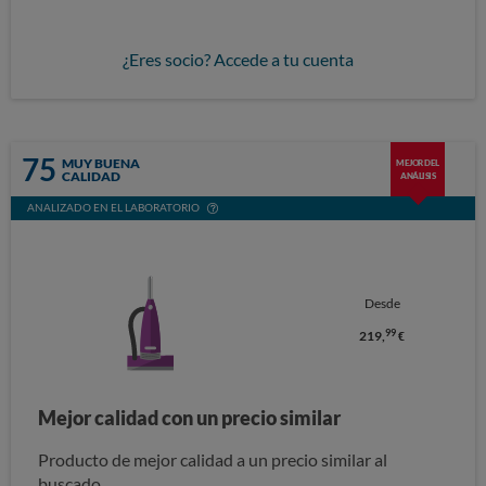
¿Eres socio? Accede a tu cuenta
75
MUY BUENA
MEJOR DEL
CALIDAD
ANÁLISIS
ANALIZADO EN EL LABORATORIO
Desde
99
219,
€
Mejor calidad con un precio similar
Producto de mejor calidad a un precio similar al
buscado