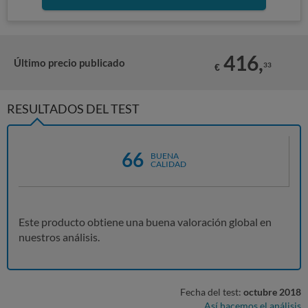
416,
Último precio publicado
33
€
RESULTADOS DEL TEST
66
BUENA
CALIDAD
Este producto obtiene una buena valoración global en
nuestros análisis.
Fecha del test:
octubre 2018
Así hacemos el análisis