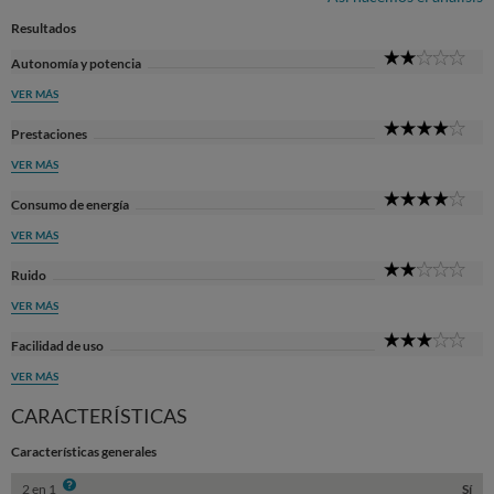
Resultados
2
Autonomía y potencia
Star
VER MÁS
4
Prestaciones
Star
VER MÁS
4
Consumo de energía
Star
VER MÁS
2
Ruido
Star
VER MÁS
3
Facilidad de uso
Star
VER MÁS
CARACTERÍSTICAS
Características generales
Info
2 en 1
Sí