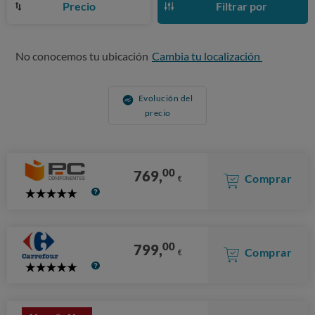
Precio
Filtrar por
No conocemos tu ubicación
Cambia tu localización
Evolución del
precio
00
769,
Comprar
€
5
Stars
00
799,
Comprar
€
5
Stars