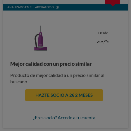
ANALIZADO EN EL LABORATORIO
Desde
99
219,
€
Mejor calidad con un precio similar
Producto de mejor calidad a un precio similar al
buscado
HAZTE SOCIO A 2€ 2 MESES
¿Eres socio? Accede a tu cuenta