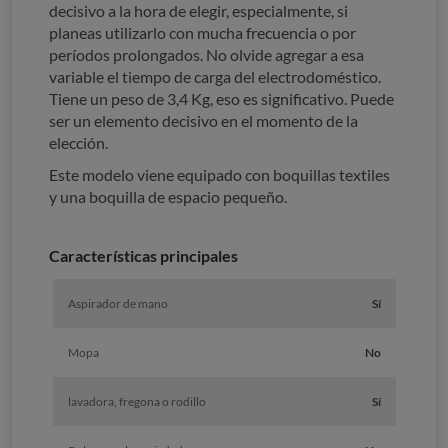
decisivo a la hora de elegir, especialmente, si
planeas utilizarlo con mucha frecuencia o por
períodos prolongados. No olvide agregar a esa
variable el tiempo de carga del electrodoméstico.
Tiene un peso de 3,4 Kg, eso es significativo. Puede
ser un elemento decisivo en el momento de la
elección.
Este modelo viene equipado con boquillas textiles
y una boquilla de espacio pequeño.
Características principales
Aspirador de mano
Sí
Mopa
No
lavadora, fregona o rodillo
Sí