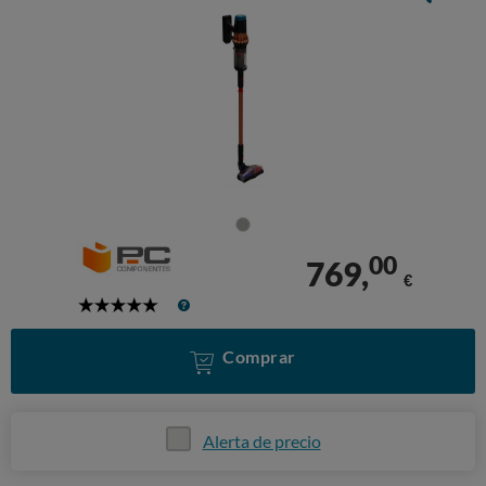
00
769,
€
5
Stars
Comprar
Alerta de precio