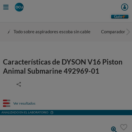
Guio
Todo sobre aspiradores escoba sin cable
Comparador
Características de DYSON V16 Piston
Animal Submarine 492969-01
Ver resultados
ANALIZADO EN EL LABORATORIO