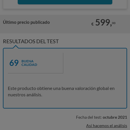
599,
Último precio publicado
00
€
RESULTADOS DEL TEST
69
BUENA
CALIDAD
Este producto obtiene una buena valoración global en
nuestros análisis.
Fecha del test:
octubre 2021
Así hacemos el análisis