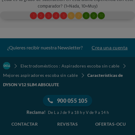
¿Quieres recibir nuestra Newsletter?
Crea una cuenta
Electrodomésticos : Aspiradores escoba sin cable
Mejores aspiradores escoba sin cable
Características de
DYSON V12 SLIM ABSOLUTE
900 055 105
Reclama!
De L a J de 9 a 18 h y V de 9 a 14 h
CONTACTAR
REVISTAS
OFERTAS-OCU