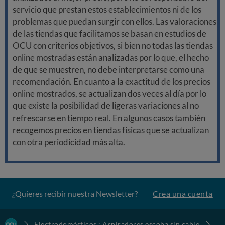
servicio que prestan estos establecimientos ni de los
problemas que puedan surgir con ellos. Las valoraciones
de las tiendas que facilitamos se basan en estudios de
OCU con criterios objetivos, si bien no todas las tiendas
online mostradas están analizadas por lo que, el hecho
de que se muestren, no debe interpretarse como una
recomendación. En cuanto a la exactitud de los precios
online mostrados, se actualizan dos veces al día por lo
que existe la posibilidad de ligeras variaciones al no
refrescarse en tiempo real. En algunos casos también
recogemos precios en tiendas físicas que se actualizan
con otra periodicidad más alta.
¿Quieres recibir nuestra Newsletter?
Crea una cuenta
Electrodomésticos : Aspiradores escoba sin cable