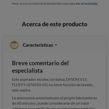
Mejor precio en Internet de tiendas bien valoradas
Ver otras tiendas
Acerca de este producto
Características
Breve comentario del
especialista
Este aspirador escoba, sin bolsa, DYSON V11
FLUFFY (476550-01) no tiene función de lavado,
solo aspira.
La autonomía anunciada por el propio fabricante es
de 60 minutos; puede considerarse de un valor
adicional si su perfil de uso es para largos períodos