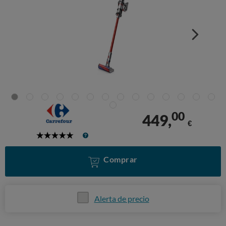
00
449,
€
5
Stars
Comprar
Alerta de precio