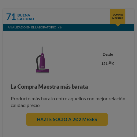
71
BUENA
COMPRA
CALIDAD
MAESTRA
ANALIZADO EN EL LABORATORIO
Desde
28
151,
€
La Compra Maestra más barata
Producto más barato entre aquellos con mejor relación
calidad precio
HAZTE SOCIO A 2€ 2 MESES