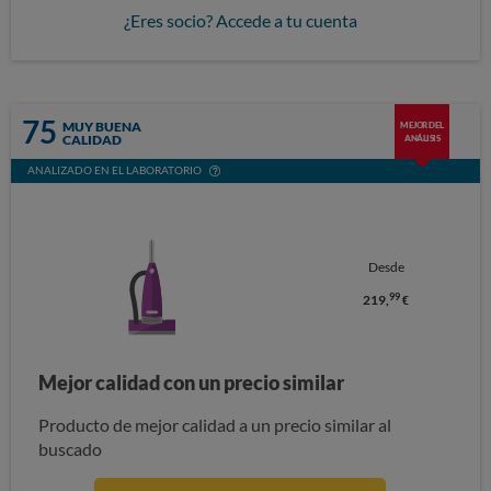
¿Eres socio? Accede a tu cuenta
75
MUY BUENA
MEJOR DEL
CALIDAD
ANÁLISIS
ANALIZADO EN EL LABORATORIO
Desde
99
219,
€
Mejor calidad con un precio similar
Producto de mejor calidad a un precio similar al
buscado