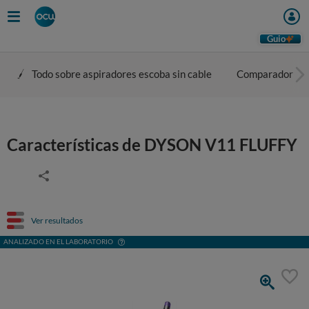
Guio
Todo sobre aspiradores escoba sin cable
Comparador
Características de DYSON V11 FLUFFY
Ver resultados
ANALIZADO EN EL LABORATORIO