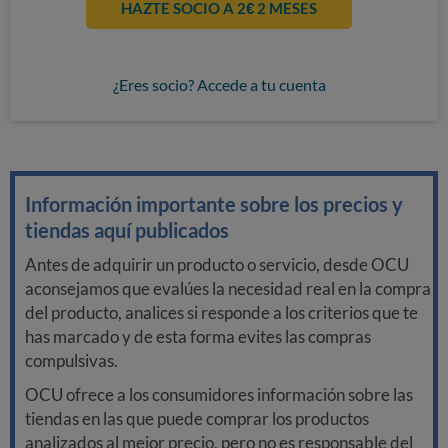
HAZTE SOCIO A 2€ 2 MESES
¿Eres socio? Accede a tu cuenta
Información importante sobre los precios y
tiendas aquí publicados
Antes de adquirir un producto o servicio, desde OCU
aconsejamos que evalúes la necesidad real en la compra
del producto, analices si responde a los criterios que te
has marcado y de esta forma evites las compras
compulsivas.
OCU ofrece a los consumidores información sobre las
tiendas en las que puede comprar los productos
analizados al mejor precio, pero no es responsable del