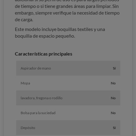
de tiempo o si tiene grandes áreas para limpiar. Sin
embargo, siempre verifique la necesidad de tiempo
de carga.
Este modelo incluye boquillas textiles y una
boquilla de espacio pequeño.
Características principales
Aspirador de mano
Sí
Mopa
No
lavadora, fregona o rodillo
No
Bolsa para la suciedad
No
Depósito
Sí