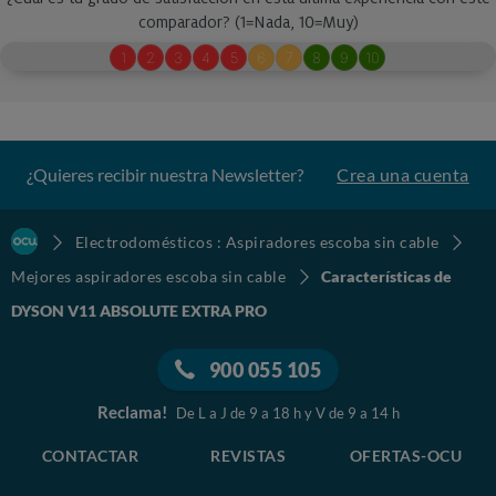
¿Quieres recibir nuestra Newsletter?
Crea una cuenta
Electrodomésticos : Aspiradores escoba sin cable
Mejores aspiradores escoba sin cable
Características de
DYSON V11 ABSOLUTE EXTRA PRO
900 055 105
Reclama!
De L a J de 9 a 18 h y V de 9 a 14 h
CONTACTAR
REVISTAS
OFERTAS-OCU