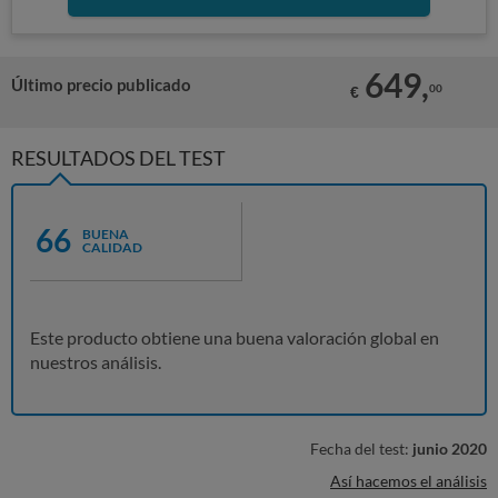
649,
Último precio publicado
00
€
RESULTADOS DEL TEST
66
BUENA
CALIDAD
Este producto obtiene una buena valoración global en
nuestros análisis.
Fecha del test:
junio 2020
Así hacemos el análisis