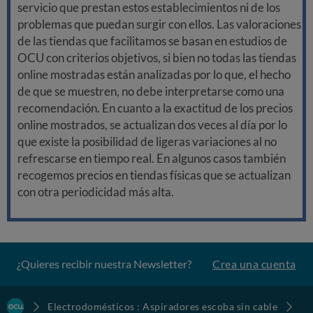
servicio que prestan estos establecimientos ni de los
problemas que puedan surgir con ellos. Las valoraciones
de las tiendas que facilitamos se basan en estudios de
OCU con criterios objetivos, si bien no todas las tiendas
online mostradas están analizadas por lo que, el hecho
de que se muestren, no debe interpretarse como una
recomendación. En cuanto a la exactitud de los precios
online mostrados, se actualizan dos veces al día por lo
que existe la posibilidad de ligeras variaciones al no
refrescarse en tiempo real. En algunos casos también
recogemos precios en tiendas físicas que se actualizan
con otra periodicidad más alta.
¿Quieres recibir nuestra Newsletter?
Crea una cuenta
Electrodomésticos : Aspiradores escoba sin cable