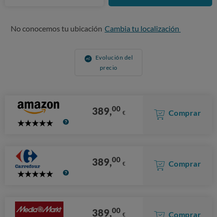
No conocemos tu ubicación
Cambia tu localización
Evolución del
precio
00
389,
Comprar
€
5
Stars
00
389,
Comprar
€
5
Stars
00
389,
Comprar
€