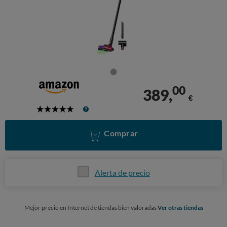
00
389,
€
5
Stars
Comprar
Alerta de precio
Mejor precio en Internet de tiendas bien valoradas
Ver otras tiendas