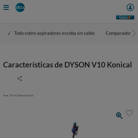
Guio
Todo sobre aspiradores escoba sin cable
Comparador
Características de DYSON V10 Konical
--
En el laboratorio