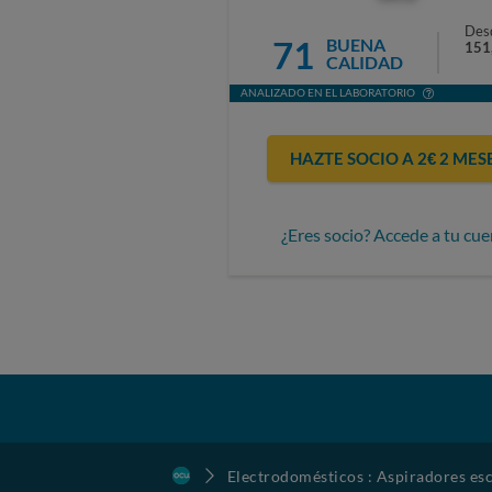
Des
71
BUENA
151
CALIDAD
ANALIZADO EN EL LABORATORIO
HAZTE SOCIO A 2€ 2 MES
¿Eres socio? Accede a tu cue
Electrodomésticos : Aspiradores esc