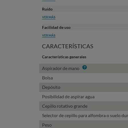
Ruido
VER MÁS
Facilidad de uso
VER MÁS
CARACTERÍSTICAS
Características generales
Info
Aspirador de mano
Bolsa
Depósito
Posibilidad de aspirar agua
Cepillo rotativo grande
Selector de cepillo para alfombra o suelo du
Peso