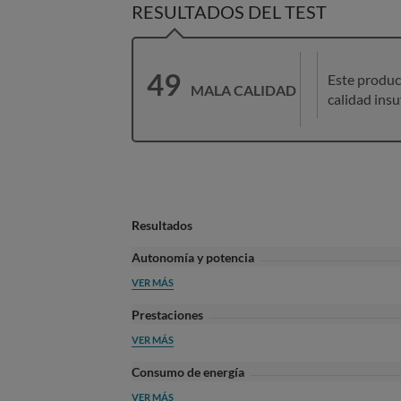
RESULTADOS DEL TEST
49
Este produc
MALA CALIDAD
calidad insu
Resultados
Autonomía y potencia
VER MÁS
Prestaciones
VER MÁS
Consumo de energía
VER MÁS