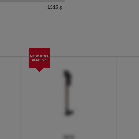
1515 g
MEJOR DEL
ANÁLISIS
OCU