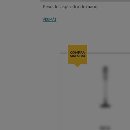
Peso del aspirador de mano
VER MÁS
COMPRA
MAESTRA
OCU