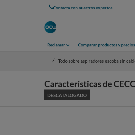
Skip
Contacta con nuestros expertos
to
main
content
Reclamar
Comparar productos y precios
Todo sobre aspiradores escoba sin cabl
Características de 
DESCATALOGADO