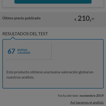
210,
Último precio publicado
00
€
RESULTADOS DEL TEST
67
BUENA
CALIDAD
Este producto obtiene una buena valoración global en
nuestros análisis.
Fecha del test:
noviembre 2019
Así hacemos el análisis