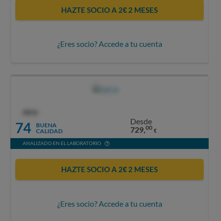
HAZTE SOCIO A 2€ 2 MESES
¿Eres socio? Accede a tu cuenta
OCU
Desde
74
BUENA
00
729,
CALIDAD
€
ANALIZADO EN EL LABORATORIO
HAZTE SOCIO A 2€ 2 MESES
¿Eres socio? Accede a tu cuenta