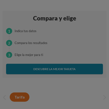
Compara y elige
Indica tus datos
Compara los resultados
Elige la mejor para ti
DESCUBRE LA MEJOR TARJETA
Tarifa