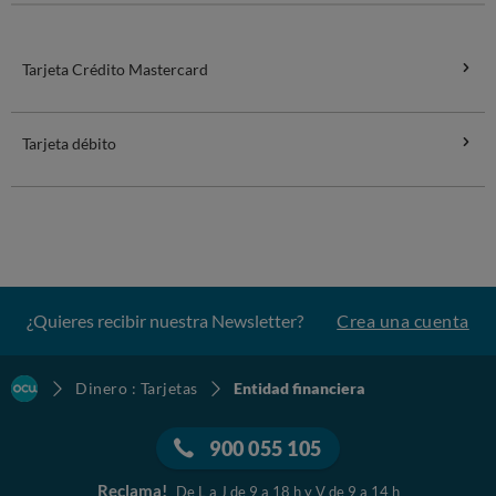
Tarjeta Crédito Mastercard
Tarjeta débito
¿Quieres recibir nuestra Newsletter?
Crea una cuenta
Dinero : Tarjetas
Entidad financiera
900 055 105
Reclama!
De L a J de 9 a 18 h y V de 9 a 14 h