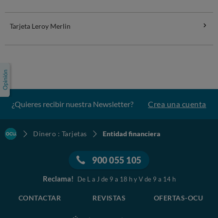
Tarjeta Leroy Merlin
¿Quieres recibir nuestra Newsletter?
Crea una cuenta
Dinero : Tarjetas
Entidad financiera
900 055 105
Reclama!
De L a J de 9 a 18 h y V de 9 a 14 h
CONTACTAR
REVISTAS
OFERTAS-OCU