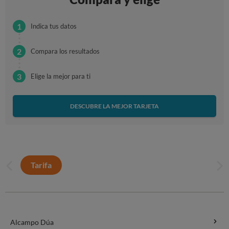
Indica tus datos
Compara los resultados
Elige la mejor para ti
DESCUBRE LA MEJOR TARJETA
Tarifa
Alcampo Dúa