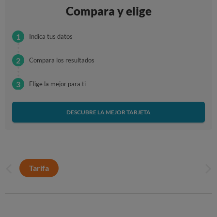
Compara y elige
Indica tus datos
Compara los resultados
Elige la mejor para ti
DESCUBRE LA MEJOR TARJETA
Tarifa