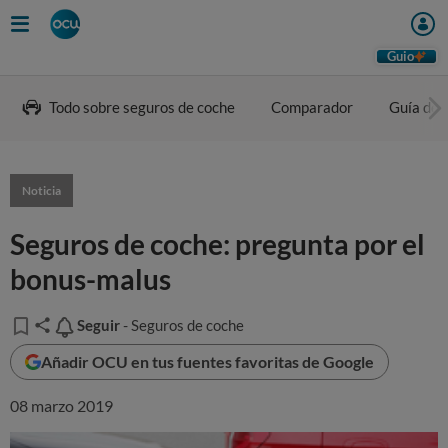
Guio
Todo sobre seguros de coche
Comparador
Guía de 
Noticia
Seguros de coche: pregunta por el
bonus-malus
Seguir
Seguir
- Seguros de coche
Añadir OCU en tus fuentes favoritas de Google
08 marzo 2019