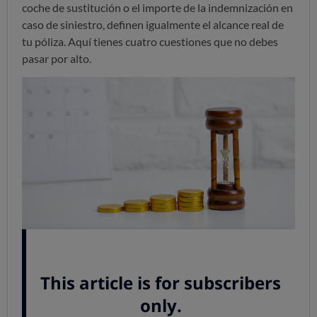
coche de sustitución o el importe de la indemnización en
caso de siniestro, definen igualmente el alcance real de
tu póliza. Aquí tienes cuatro cuestiones que no debes
pasar por alto.
Bonus-malus: los buenos conductores tienen
premio
La cláusula de bonus-malus premia o castiga al
asegurado en la prima el año siguiente según los