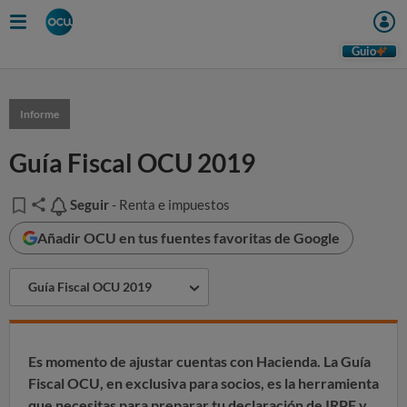
Guio
Informe
Guía Fiscal OCU 2019
Seguir
Seguir
- Renta e impuestos
Añadir OCU en tus fuentes favoritas de Google
Guía Fiscal OCU 2019
Es momento de ajustar cuentas con Hacienda. La
Guía
Fiscal OCU
, en exclusiva para socios, es la herramienta
que necesitas para preparar tu declaración de IRPF y,