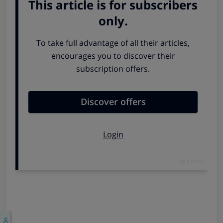
de la Guía Fiscal o Guía Fiscal Foral
y prepara tu cita
anual con la Declaración de la Renta.
Siguiente