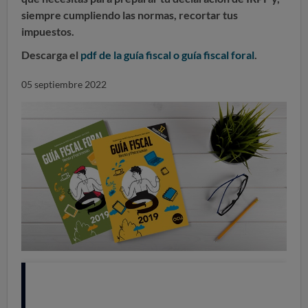
siempre cumpliendo las normas, recortar tus
impuestos.
Descarga el
pdf de la guía fiscal o guía fiscal foral
.
05 septiembre 2022
Identifícate como socio y descarga el
pdf interactivo