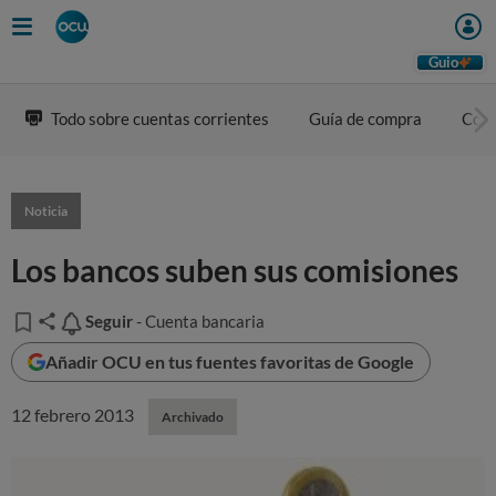
Guio
Todo sobre cuentas corrientes
Guía de compra
Com
Noticia
Los bancos suben sus comisiones
Seguir
Seguir
- Cuenta bancaria
Añadir OCU en tus fuentes favoritas de Google
12 febrero 2013
Archivado