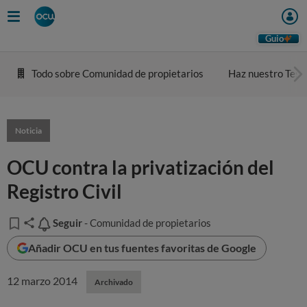
Guio
Todo sobre Comunidad de propietarios
Haz nuestro Test
Noticia
OCU contra la privatización del
Registro Civil
Seguir
Seguir
- Comunidad de propietarios
Añadir OCU en tus fuentes favoritas de Google
12 marzo 2014
Archivado